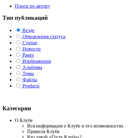
Поиск по автору
Тип публикаций
Везде
Обновления статуса
Статьи
Новости
Pages
Изображения
Альбомы
Темы
Файлы
Products
Категории
О Клубе
Вся информация о Клубе и его возможностях
Правила Клуба
Кто такой «Гость Клуба»?