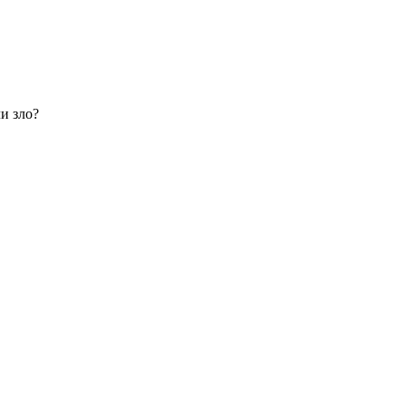
и зло?