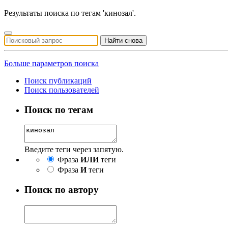
Результаты поиска по тегам 'кинозал'.
Найти снова
Больше параметров поиска
Поиск публикаций
Поиск пользователей
Поиск по тегам
Введите теги через запятую.
Фраза
ИЛИ
теги
Фраза
И
теги
Поиск по автору