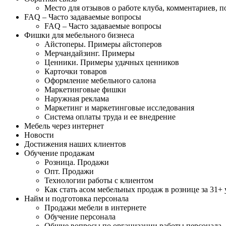
Место для отзывов о работе клуба, комментариев, 
FAQ – Часто задаваемые вопросы
FAQ – Часто задаваемые вопросы
Фишки для мебельного бизнеса
Айстоперы. Примеры айстоперов
Мерчандайзинг. Примеры
Ценники. Примеры удачных ценников
Карточки товаров
Оформление мебельного салона
Маркетинговые фишки
Наружная реклама
Маркетинг и маркетинговые исследования
Система оплаты труда и ее внедрение
Мебель через интернет
Новости
Достижения наших клиентов
Обучение продажам
Розница. Продажи
Опт. Продажи
Технологии работы с клиентом
Как стать асом мебельных продаж в рознице за 31+ 
Найм и подготовка персонала
Продажи мебели в интернете
Обучение персонала
Общие вопросы по организации работы персонала