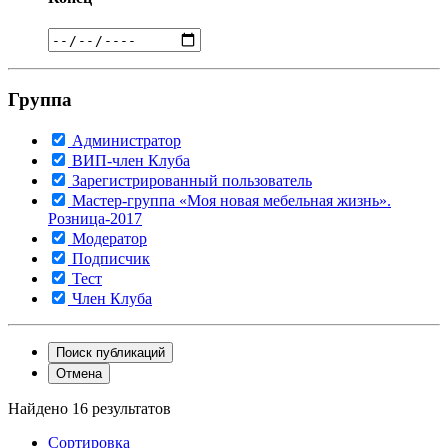
Группа
Администратор
ВИП-член Клуба
Зарегистрированный пользователь
Мастер-группа «Моя новая мебельная жизнь».
Розница-2017
Модератор
Подписчик
Тест
Член Клуба
Поиск публикаций
Отмена
Найдено 16 результатов
Сортировка