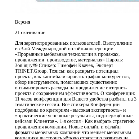
Версия
21 скачивание
Для зарегистрированных пользователей. Выступление
из 3-ой Международной онлайн-конференции
«Прорывные мебельные технологии в продажах,
продвижении, производстве, материалах» Пароль:
3onlinjry#9 Спикер: Тимофей Квачёв, Эксперт
TRINET.Group. Тезисы: как раскрыть потенциал
проекта; как каннибализировать трафик конкурентов;
обзор инструментов, помогающих существенно
оптимизировать расходы на продвижение интернет-
проекта с сохранением эффективности. О конференции:
11 часов конференции для Вашего удобства разбиты на 3
тематические сессии. Все спикеры Конференции
подобраны по критериям «высокая экспертность» и
«практические успешные результаты, подтверждённые
кейсами Клиентов». 1-я сессия - Как выбрать стратегию
продвижения компании. Новые онлайн и офлайн
форматы мебельных компаний что мешает мебельным
компаниям выстроить чёткую стратегию развития на