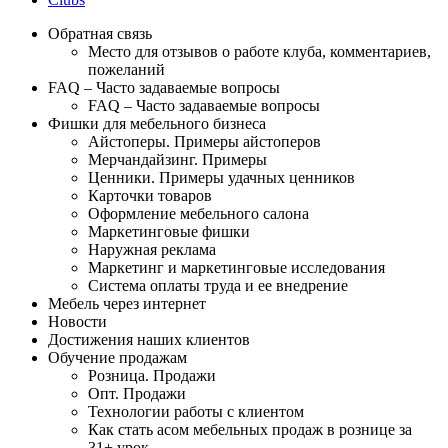
Обратная связь
Место для отзывов о работе клуба, комментариев,
пожеланий
FAQ – Часто задаваемые вопросы
FAQ – Часто задаваемые вопросы
Фишки для мебельного бизнеса
Айстоперы. Примеры айстоперов
Мерчандайзинг. Примеры
Ценники. Примеры удачных ценников
Карточки товаров
Оформление мебельного салона
Маркетинговые фишки
Наружная реклама
Маркетинг и маркетинговые исследования
Система оплаты труда и ее внедрение
Мебель через интернет
Новости
Достижения наших клиентов
Обучение продажам
Розница. Продажи
Опт. Продажи
Технологии работы с клиентом
Как стать асом мебельных продаж в рознице за
31+ урок