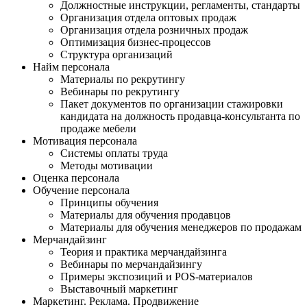
Должностные инструкции, регламенты, стандарты
Организация отдела оптовых продаж
Организация отдела розничных продаж
Оптимизация бизнес-процессов
Структура организаций
Найм персонала
Материалы по рекрутингу
Вебинары по рекрутингу
Пакет документов по организации стажировки
кандидата на должность продавца-консультанта по
продаже мебели
Мотивация персонала
Системы оплаты труда
Методы мотивации
Оценка персонала
Обучение персонала
Принципы обучения
Материалы для обучения продавцов
Материалы для обучения менеджеров по продажам
Мерчандайзинг
Теория и практика мерчандайзинга
Вебинары по мерчандайзингу
Примеры экспозиций и POS-материалов
Выставочный маркетинг
Маркетинг. Реклама. Продвижение