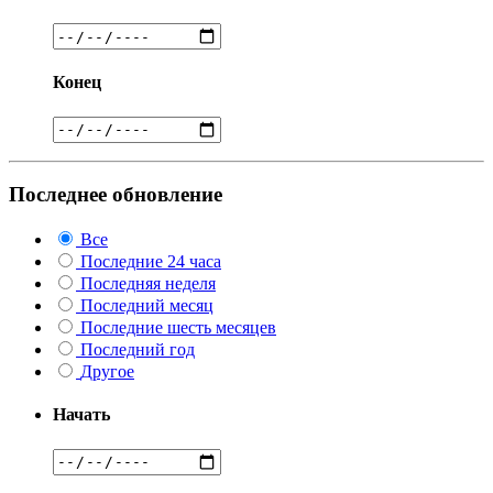
Конец
Последнее обновление
Все
Последние 24 часа
Последняя неделя
Последний месяц
Последние шесть месяцев
Последний год
Другое
Начать