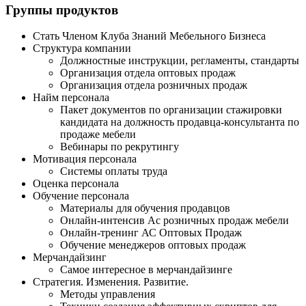
Группы продуктов
Стать Членом Клуба Знаний Мебельного Бизнеса
Структура компании
Должностные инструкции, регламенты, стандарты
Организация отдела оптовых продаж
Организация отдела розничных продаж
Найм персонала
Пакет документов по организации стажировки
кандидата на должность продавца-консультанта по
продаже мебели
Вебинары по рекрутингу
Мотивация персонала
Системы оплаты труда
Оценка персонала
Обучение персонала
Материалы для обучения продавцов
Онлайн-интенсив Ас розничных продаж мебели
Онлайн-тренинг АС Оптовых Продаж
Обучение менеджеров оптовых продаж
Мерчандайзинг
Самое интересное в мерчандайзинге
Стратегия. Изменения. Развитие.
Методы управления