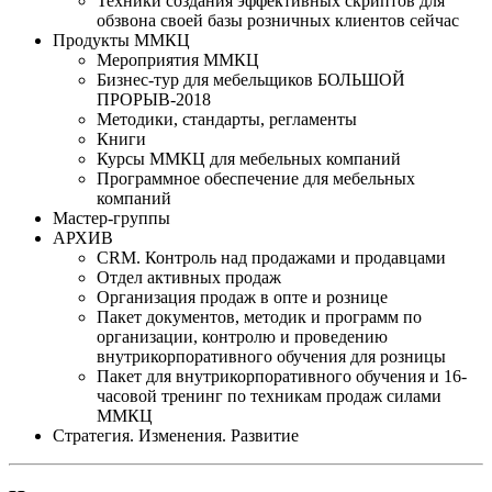
Техники создания эффективных скриптов для
обзвона своей базы розничных клиентов сейчас
Продукты ММКЦ
Мероприятия ММКЦ
Бизнес-тур для мебельщиков БОЛЬШОЙ
ПРОРЫВ-2018
Методики, стандарты, регламенты
Книги
Курсы ММКЦ для мебельных компаний
Программное обеспечение для мебельных
компаний
Мастер-группы
АРХИВ
CRM. Контроль над продажами и продавцами
Отдел активных продаж
Организация продаж в опте и рознице
Пакет документов, методик и программ по
организации, контролю и проведению
внутрикорпоративного обучения для розницы
Пакет для внутрикорпоративного обучения и 16-
часовой тренинг по техникам продаж силами
ММКЦ
Стратегия. Изменения. Развитие