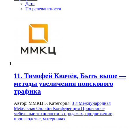
Дата
По релевантности
11. Тимофей Квачёв, Быть выше —
методы увеличения поискового
трафика
Автор: ММКЦ 5. Категория:
3-я Международная
Мебельная Онлайн Конференция Прорывные
мебельные технологии в продажах, продвижении,
производстве, материалах