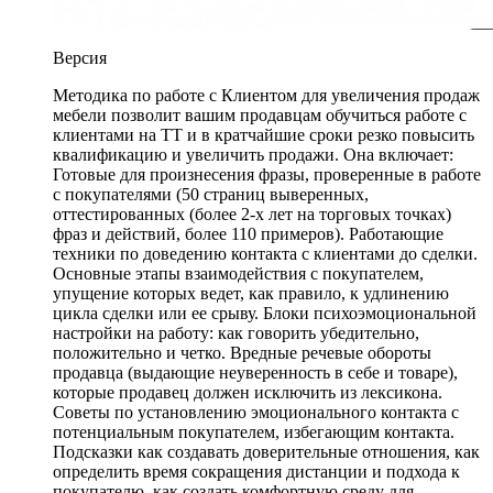
Версия
Методика по работе с Клиентом для увеличения продаж
мебели позволит вашим продавцам обучиться работе с
клиентами на ТТ и в кратчайшие сроки резко повысить
квалификацию и увеличить продажи. Она включает:
Готовые для произнесения фразы, проверенные в работе
с покупателями (50 страниц выверенных,
оттестированных (более 2-х лет на торговых точках)
фраз и действий, более 110 примеров). Работающие
техники по доведению контакта с клиентами до сделки.
Основные этапы взаимодействия с покупателем,
упущение которых ведет, как правило, к удлинению
цикла сделки или ее срыву. Блоки психоэмоциональной
настройки на работу: как говорить убедительно,
положительно и четко. Вредные речевые обороты
продавца (выдающие неуверенность в себе и товаре),
которые продавец должен исключить из лексикона.
Советы по установлению эмоционального контакта с
потенциальным покупателем, избегающим контакта.
Подсказки как создавать доверительные отношения, как
определить время сокращения дистанции и подхода к
покупателю, как создать комфортную среду для