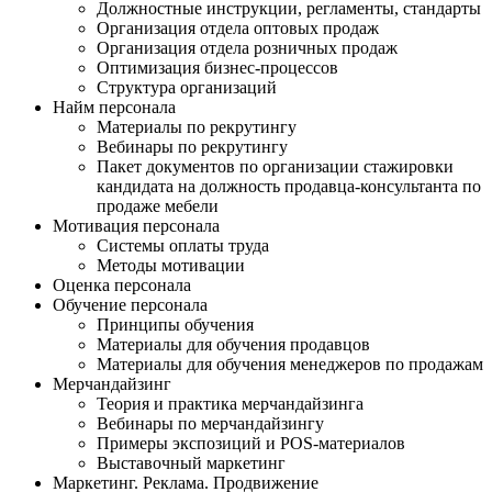
Должностные инструкции, регламенты, стандарты
Организация отдела оптовых продаж
Организация отдела розничных продаж
Оптимизация бизнес-процессов
Структура организаций
Найм персонала
Материалы по рекрутингу
Вебинары по рекрутингу
Пакет документов по организации стажировки
кандидата на должность продавца-консультанта по
продаже мебели
Мотивация персонала
Системы оплаты труда
Методы мотивации
Оценка персонала
Обучение персонала
Принципы обучения
Материалы для обучения продавцов
Материалы для обучения менеджеров по продажам
Мерчандайзинг
Теория и практика мерчандайзинга
Вебинары по мерчандайзингу
Примеры экспозиций и POS-материалов
Выставочный маркетинг
Маркетинг. Реклама. Продвижение