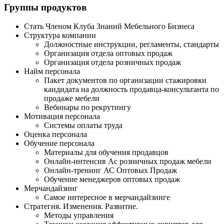
Группы продуктов
Стать Членом Клуба Знаний Мебельного Бизнеса
Структура компании
Должностные инструкции, регламенты, стандарты
Организация отдела оптовых продаж
Организация отдела розничных продаж
Найм персонала
Пакет документов по организации стажировки
кандидата на должность продавца-консультанта по
продаже мебели
Вебинары по рекрутингу
Мотивация персонала
Системы оплаты труда
Оценка персонала
Обучение персонала
Материалы для обучения продавцов
Онлайн-интенсив Ас розничных продаж мебели
Онлайн-тренинг АС Оптовых Продаж
Обучение менеджеров оптовых продаж
Мерчандайзинг
Самое интересное в мерчандайзинге
Стратегия. Изменения. Развитие.
Методы управления