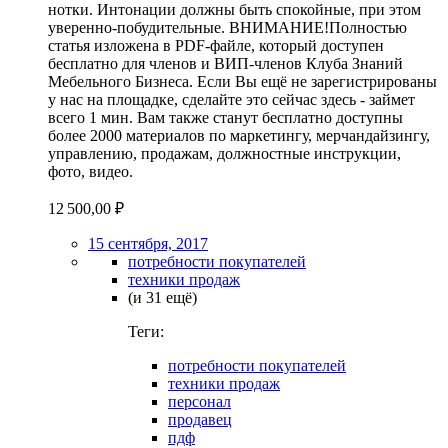
нотки. Интонации должны быть спокойные, при этом
уверенно-побудительные. ВНИМАНИЕ!Полностью
статья изложена в PDF-файле, который доступен
бесплатно для членов и ВИП-членов Клуба Знаний
Мебельного Бизнеса. Если Вы ещё не зарегистрированы
у нас на площадке, сделайте это сейчас здесь - займет
всего 1 мин. Вам также станут бесплатно доступны
более 2000 материалов по маркетингу, мерчандайзингу,
управлению, продажам, должностные инструкции,
фото, видео.
12 500,00 ₽
15 сентября, 2017
потребности покупателей
техники продаж
(и 31 ещё)
Теги:
потребности покупателей
техники продаж
персонал
продавец
пдф