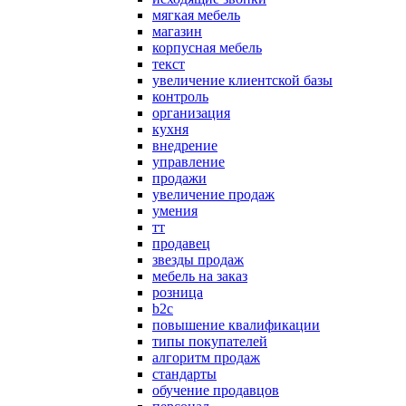
мягкая мебель
магазин
корпусная мебель
текст
увеличение клиентской базы
контроль
организация
кухня
внедрение
управление
продажи
увеличение продаж
умения
тт
продавец
звезды продаж
мебель на заказ
розница
b2c
повышение квалификации
типы покупателей
алгоритм продаж
стандарты
обучение продавцов