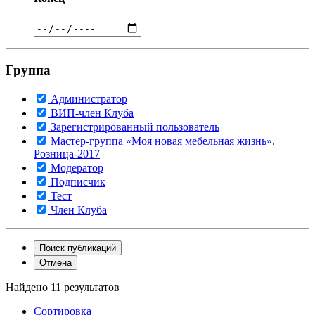
Группа
Администратор
ВИП-член Клуба
Зарегистрированный пользователь
Мастер-группа «Моя новая мебельная жизнь».
Розница-2017
Модератор
Подписчик
Тест
Член Клуба
Поиск публикаций
Отмена
Найдено 11 результатов
Сортировка