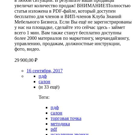
в любой ситуации. В результате ваши продавцы
увеличат количество продаж! ВНИМАНИЕ!Полностью
статья изложена в PDF-файле, который доступен
бесплатно для членов и ВИП-членов Клуба Знаний
Мебельного Бизнеса. Если Вы ещё не зарегистрированы
у нас на площадке, сделайте это сейчас здесь - займет
всего 1 мин. Вам также станут бесплатно доступны
более 2000 материалов по маркетингу, мерчандайзингу,
управлению, продажам, должностные инструкции,
фото, видео.
29 900,00 ₽
16 сентября, 2017
пдф
салон
(и 33 ещё)
Теги:
пдф
салон
торговая точка
методика
pdf
исходящие звонки