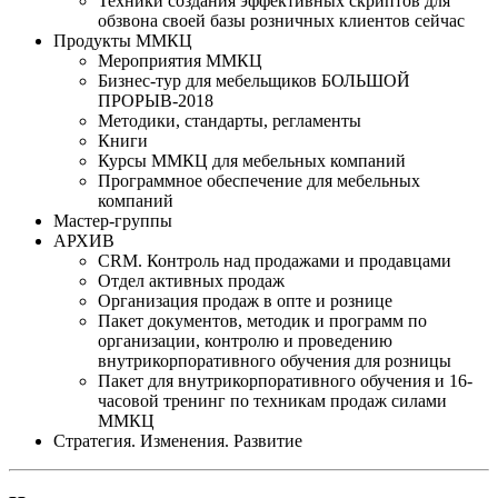
Техники создания эффективных скриптов для
обзвона своей базы розничных клиентов сейчас
Продукты ММКЦ
Мероприятия ММКЦ
Бизнес-тур для мебельщиков БОЛЬШОЙ
ПРОРЫВ-2018
Методики, стандарты, регламенты
Книги
Курсы ММКЦ для мебельных компаний
Программное обеспечение для мебельных
компаний
Мастер-группы
АРХИВ
CRM. Контроль над продажами и продавцами
Отдел активных продаж
Организация продаж в опте и рознице
Пакет документов, методик и программ по
организации, контролю и проведению
внутрикорпоративного обучения для розницы
Пакет для внутрикорпоративного обучения и 16-
часовой тренинг по техникам продаж силами
ММКЦ
Стратегия. Изменения. Развитие