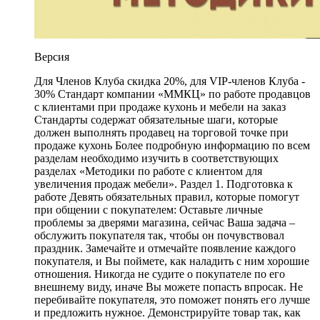
Версия
Для Членов Клуба скидка 20%, для VIP-членов Клуба -
30% Стандарт компании «ММКЦ» по работе продавцов
с клиентами при продаже кухонь и мебели на заказ
Стандарты содержат обязательные шаги, которые
должен выполнять продавец на торговой точке при
продаже кухонь Более подробную информацию по всем
разделам необходимо изучить в соответствующих
разделах «Методики по работе с клиентом для
увеличения продаж мебели». Раздел 1. Подготовка к
работе Девять обязательных правил, которые помогут
при общении с покупателем: Оставьте личные
проблемы за дверями магазина, сейчас Ваша задача –
обслужить покупателя так, чтобы он почувствовал
праздник. Замечайте и отмечайте появление каждого
покупателя, и Вы поймете, как наладить с ним хорошие
отношения. Никогда не судите о покупателе по его
внешнему виду, иначе Вы можете попасть впросак. Не
перебивайте покупателя, это поможет понять его лучше
и предложить нужное. Демонстрируйте товар так, как