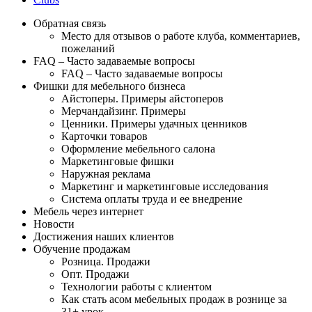
Обратная связь
Место для отзывов о работе клуба, комментариев,
пожеланий
FAQ – Часто задаваемые вопросы
FAQ – Часто задаваемые вопросы
Фишки для мебельного бизнеса
Айстоперы. Примеры айстоперов
Мерчандайзинг. Примеры
Ценники. Примеры удачных ценников
Карточки товаров
Оформление мебельного салона
Маркетинговые фишки
Наружная реклама
Маркетинг и маркетинговые исследования
Система оплаты труда и ее внедрение
Мебель через интернет
Новости
Достижения наших клиентов
Обучение продажам
Розница. Продажи
Опт. Продажи
Технологии работы с клиентом
Как стать асом мебельных продаж в рознице за
31+ урок