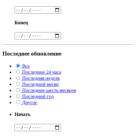
Конец
Последнее обновление
Все
Последние 24 часа
Последняя неделя
Последний месяц
Последние шесть месяцев
Последний год
Другое
Начать