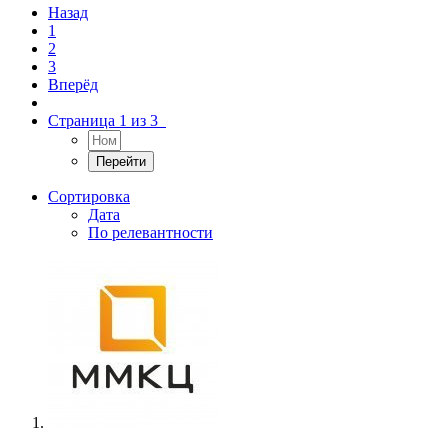
Назад
1
2
3
Вперёд
Страница 1 из 3
Сортировка
Дата
По релевантности