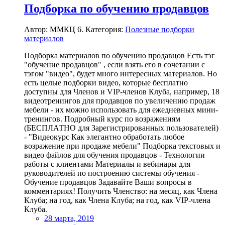
Подборка по обучению продавцов
Автор: ММКЦ 6. Категория:
Полезные подборки
материалов
Подборка материалов по обучению продавцов Есть тэг
"обучение продавцов" , если взять его в сочетании с
тэгом "видео", будет много интересных материалов. Но
есть целые подборки видео, которые бесплатно
доступны для Членов и VIP-членов Клуба, например, 18
видеотренингов для продавцов по увеличению продаж
мебели - их можно использовать для ежедневных мини-
тренингов. Подробный курс по возражениям
(БЕСПЛАТНО для Зарегистрированных пользователей)
- "Видеокурс Как элегантно обработать любое
возражение при продаже мебели" Подборка текстовых и
видео файлов для обучения продавцов - Технологии
работы с клиентами Материалы и вебинары для
руководителей по построению системы обучения -
Обучение продавцов Задавайте Ваши вопросы в
комментариях! Получить Членство: на месяц, как Члена
Клуба; на год, как Члена Клуба; на год, как VIP-члена
Клуба.
28 марта, 2019