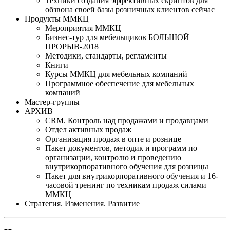
Техники создания эффективных скриптов для
обзвона своей базы розничных клиентов сейчас
Продукты ММКЦ
Мероприятия ММКЦ
Бизнес-тур для мебельщиков БОЛЬШОЙ
ПРОРЫВ-2018
Методики, стандарты, регламенты
Книги
Курсы ММКЦ для мебельных компаний
Программное обеспечение для мебельных
компаний
Мастер-группы
АРХИВ
CRM. Контроль над продажами и продавцами
Отдел активных продаж
Организация продаж в опте и рознице
Пакет документов, методик и программ по
организации, контролю и проведению
внутрикорпоративного обучения для розницы
Пакет для внутрикорпоративного обучения и 16-
часовой тренинг по техникам продаж силами
ММКЦ
Стратегия. Изменения. Развитие