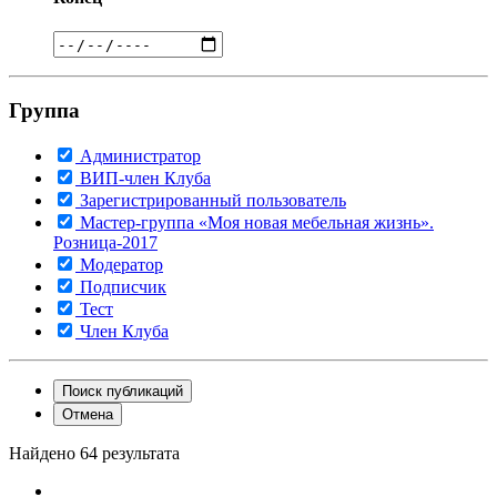
Группа
Администратор
ВИП-член Клуба
Зарегистрированный пользователь
Мастер-группа «Моя новая мебельная жизнь».
Розница-2017
Модератор
Подписчик
Тест
Член Клуба
Поиск публикаций
Отмена
Найдено 64 результата