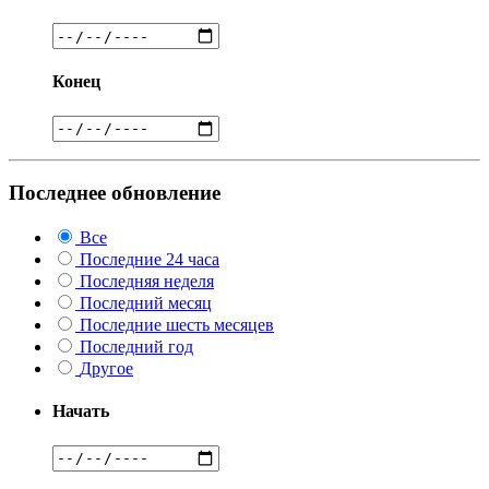
Конец
Последнее обновление
Все
Последние 24 часа
Последняя неделя
Последний месяц
Последние шесть месяцев
Последний год
Другое
Начать