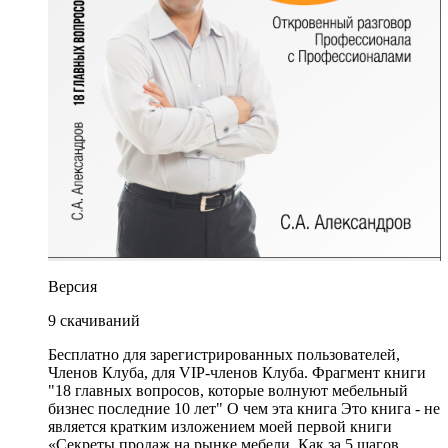
Версия
9 скачиваний
Бесплатно для зарегистрированных пользователей,
Членов Клуба, для VIP-членов Клуба. Фрагмент книги
"18 главных вопросов, которые волнуют мебельный
бизнес последние 10 лет" О чем эта книга Это книга - не
является кратким изложением моей первой книги
«Секреты продаж на рынке мебели. Как за 5 шагов