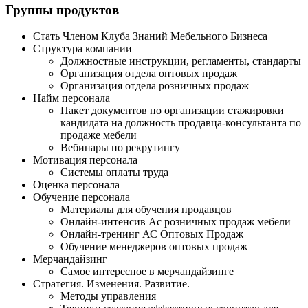
Группы продуктов
Стать Членом Клуба Знаний Мебельного Бизнеса
Структура компании
Должностные инструкции, регламенты, стандарты
Организация отдела оптовых продаж
Организация отдела розничных продаж
Найм персонала
Пакет документов по организации стажировки
кандидата на должность продавца-консультанта по
продаже мебели
Вебинары по рекрутингу
Мотивация персонала
Системы оплаты труда
Оценка персонала
Обучение персонала
Материалы для обучения продавцов
Онлайн-интенсив Ас розничных продаж мебели
Онлайн-тренинг АС Оптовых Продаж
Обучение менеджеров оптовых продаж
Мерчандайзинг
Самое интересное в мерчандайзинге
Стратегия. Изменения. Развитие.
Методы управления