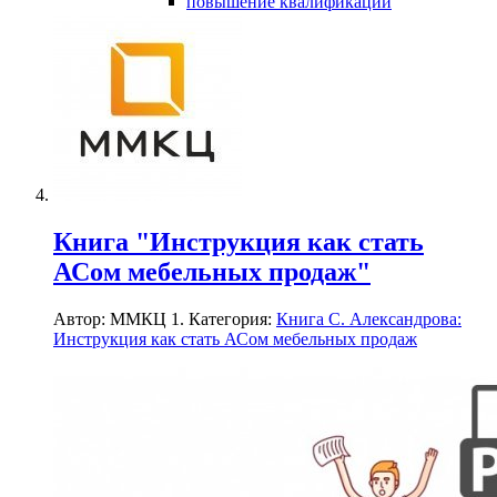
повышение квалификации
Книга "Инструкция как стать
АСом мебельных продаж"
Автор: ММКЦ 1. Категория:
Книга С. Александрова:
Инструкция как стать АСом мебельных продаж