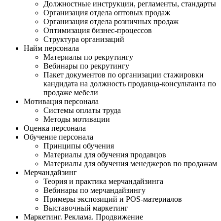
Должностные инструкции, регламенты, стандарты
Организация отдела оптовых продаж
Организация отдела розничных продаж
Оптимизация бизнес-процессов
Структура организаций
Найм персонала
Материалы по рекрутингу
Вебинары по рекрутингу
Пакет документов по организации стажировки
кандидата на должность продавца-консультанта по
продаже мебели
Мотивация персонала
Системы оплаты труда
Методы мотивации
Оценка персонала
Обучение персонала
Принципы обучения
Материалы для обучения продавцов
Материалы для обучения менеджеров по продажам
Мерчандайзинг
Теория и практика мерчандайзинга
Вебинары по мерчандайзингу
Примеры экспозиций и POS-материалов
Выставочный маркетинг
Маркетинг. Реклама. Продвижение