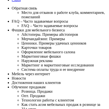
Обратная связь
Место для отзывов о работе клуба, комментариев,
пожеланий
FAQ – Часто задаваемые вопросы
FAQ – Часто задаваемые вопросы
Фишки для мебельного бизнеса
Айстоперы. Примеры айстоперов
Мерчандайзинг. Примеры
Ценники. Примеры удачных ценников
Карточки товаров
Оформление мебельного салона
Маркетинговые фишки
Наружная реклама
Маркетинг и маркетинговые исследования
Система оплаты труда и ее внедрение
Мебель через интернет
Новости
Достижения наших клиентов
Обучение продажам
Розница. Продажи
Опт. Продажи
Технологии работы с клиентом
Как стать асом мебельных продаж в рознице за
31+ урок