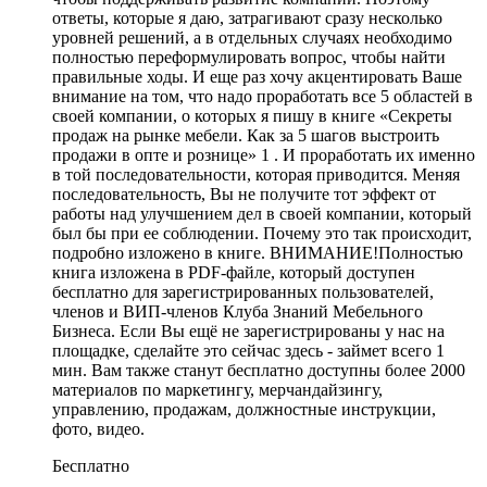
ответы, которые я даю, затрагивают сразу несколько
уровней решений, а в отдельных случаях необходимо
полностью переформулировать вопрос, чтобы найти
правильные ходы. И еще раз хочу акцентировать Ваше
внимание на том, что надо проработать все 5 областей в
своей компании, о которых я пишу в книге «Секреты
продаж на рынке мебели. Как за 5 шагов выстроить
продажи в опте и рознице» 1 . И проработать их именно
в той последовательности, которая приводится. Меняя
последовательность, Вы не получите тот эффект от
работы над улучшением дел в своей компании, который
был бы при ее соблюдении. Почему это так происходит,
подробно изложено в книге. ВНИМАНИЕ!Полностью
книга изложена в PDF-файле, который доступен
бесплатно для зарегистрированных пользователей,
членов и ВИП-членов Клуба Знаний Мебельного
Бизнеса. Если Вы ещё не зарегистрированы у нас на
площадке, сделайте это сейчас здесь - займет всего 1
мин. Вам также станут бесплатно доступны более 2000
материалов по маркетингу, мерчандайзингу,
управлению, продажам, должностные инструкции,
фото, видео.
Бесплатно