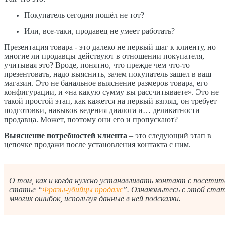
Покупатель сегодня пошёл не тот?
Или, все-таки, продавец не умеет работать?
Презентация товара - это далеко не первый шаг к клиенту, но
многие ли продавцы действуют в отношении покупателя,
учитывая это? Вроде, понятно, что прежде чем что-то
презентовать, надо выяснить, зачем покупатель зашел в ваш
магазин. Это не банальное выяснение размеров товара, его
конфигурации, и «на какую сумму вы рассчитываете». Это не
такой простой этап, как кажется на первый взгляд, он требует
подготовки, навыков ведения диалога и… деликатности
продавца. Может, поэтому они его и пропускают?
Выяснение потребностей клиента
– это следующий этап в
цепочке продажи после установления контакта с ним.
О том, как и когда нужно устанавливать контакт с посетите
статье “
Фразы-убийцы продаж
”. Ознакомьтесь с этой ста
многих ошибок, используя данные в ней подсказки.