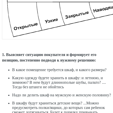
1. Выясняет ситуацию покупателя и формирует его
позицию, постепенно подводя к нужному решению:
В какое помещение требуется шкаф, и какого размера?
Какую одежду будете хранить в шкафу: и летнюю, и
зимнюю? В нем будут длиннополые шубы, пальто? ....
Тогда без штанги не обойтись
Надо ли делить шкаф на мужскую и женскую половину?
В шкафу будут храниться детские вещи? ...Можно
предусмотреть полки/ящики, до которых сам ребенок
сможет дотягиваться. Будет к порядку привыкать...