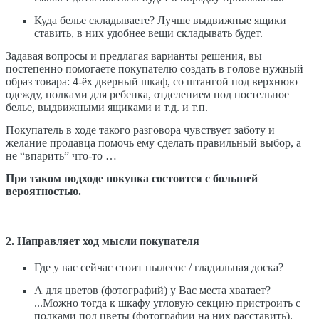
Куда белье складываете? Лучше выдвижные ящики
ставить, в них удобнее вещи складывать будет.
Задавая вопросы и предлагая варианты решения, вы
постепенно помогаете покупателю создать в голове нужный
образ товара: 4-ёх дверный шкаф, со штангой под верхнюю
одежду, полками для ребенка, отделением под постельное
белье, выдвижными ящиками и т.д. и т.п.
Покупатель в ходе такого разговора чувствует заботу и
желание продавца помочь ему сделать правильный выбор, а
не “впарить” что-то …
При таком подходе покупка состоится с большей
вероятностью.
2. Направляет ход мысли покупателя
Где у вас сейчас стоит пылесос / гладильная доска?
А для цветов (фотографий) у Вас места хватает?
...Можно тогда к шкафу угловую секцию пристроить с
полками под цветы (фотографии на них расставить).