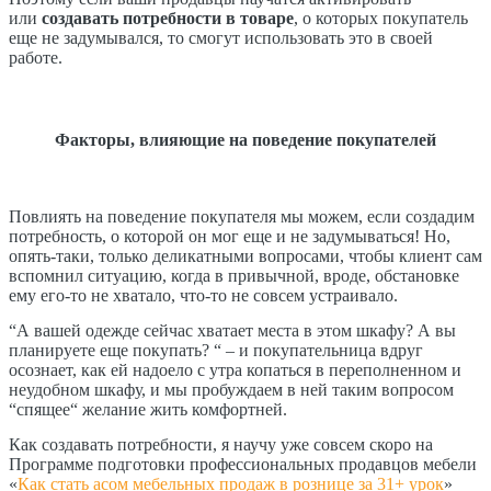
или
создавать потребности в товаре
, о которых покупатель
еще не задумывался, то смогут использовать это в своей
работе.
Факторы, влияющие на поведение покупателей
Повлиять на поведение покупателя мы можем, если создадим
потребность, о которой он мог еще и не задумываться! Но,
опять-таки, только деликатными вопросами, чтобы клиент сам
вспомнил ситуацию, когда в привычной, вроде, обстановке
ему его-то не хватало, что-то не совсем устраивало.
“А вашей одежде сейчас хватает места в этом шкафу? А вы
планируете еще покупать? “ – и покупательница вдруг
осознает, как ей надоело с утра копаться в переполненном и
неудобном шкафу, и мы пробуждаем в ней таким вопросом
“спящее“ желание жить комфортней.
Как создавать потребности, я научу уже совсем скоро на
Программе подготовки профессиональных продавцов мебели
«
Как стать асом мебельных продаж в рознице за 31+ урок
»