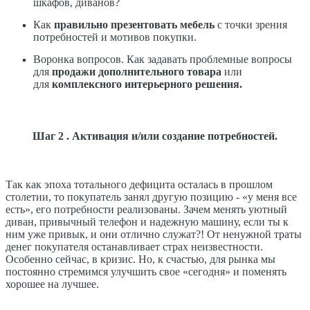
шкафов, диванов?
Как
правильно презентовать мебель
с точки зрения
потребностей и мотивов покупки.
Воронка вопросов. Как задавать проблемные вопросы
для
продажи дополнительного товара
или
для
комплексного интерьерного решения.
Шаг 2 . Активация и/или создание потребностей.
Так как эпоха тотального дефицита осталась в прошлом
столетии, то покупатель занял другую позицию - «у меня все
есть», его потребности реализованы. Зачем менять уютный
диван, привычный телефон и надежную машину, если ты к
ним уже привык, и они отлично служат?! От ненужной траты
денег покупателя останавливает страх неизвестности.
Особенно сейчас, в кризис. Но, к счастью, для рынка мы
постоянно стремимся улучшить свое «сегодня» и поменять
хорошее на лучшее.