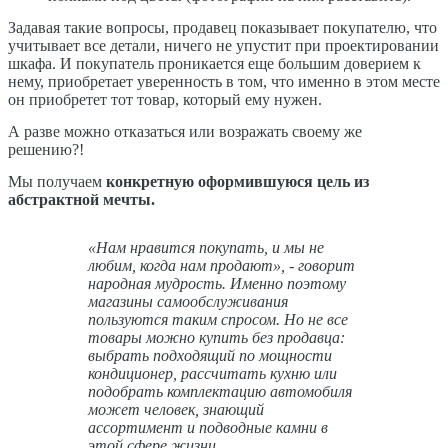
Задавая такие вопросы, продавец показывает покупателю, что
учитывает все детали, ничего не упустит при проектировании
шкафа. И покупатель проникается еще большим доверием к
нему, приобретает уверенность в том, что именно в этом месте
он приобретет тот товар, который ему нужен.
А разве можно отказаться или возражать своему же
решению?!
Мы получаем
конкретную оформившуюся цель из
абстрактной мечты.
«Нам нравится покупать, и мы не
любим, когда нам продают», - говорит
народная мудрость. Именно поэтому
магазины самообслуживания
пользуются таким спросом. Но не все
товары можно купить без продавца:
выбрать подходящий по мощности
кондиционер, рассчитать кухню или
подобрать комплектацию автомобиля
может человек, знающий
ассортимент и подводные камни в
этой сфере жизни.