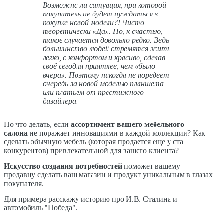
Возможна ли ситуация, при которой
покупатель не будет нуждаться в
покупке новой модели?! Чисто
теоретически «Да». Но, к счастью,
такое случается довольно редко. Ведь
большинство людей стремятся жить
легко, с комфортом и красиво, сделав
своё сегодня приятнее, чем «было
вчера». Поэтому никогда не поредеет
очередь за новой моделью планшета
или платьем от престижного
дизайнера.
Но что делать, если
ассортимент вашего мебельного
салона
не поражает инновациями в каждой коллекции? Как
сделать обычную мебель (которая продается еще у ста
конкурентов) привлекательной для вашего клиента?
Искусство создания потребностей
поможет вашему
продавцу сделать ваш магазин и продукт уникальным в глазах
покупателя.
Для примера расскажу историю про И.В. Сталина и
автомобиль "Победа".