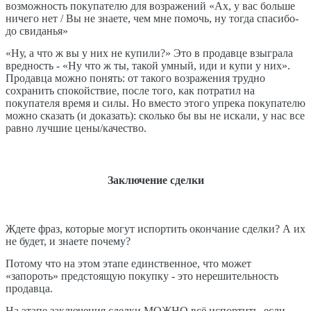
возможность покупателю для возражений «Ах, у вас больше
ничего нет / Вы не знаете, чем мне помочь, ну тогда спасибо-
до свиданья»
«Ну, а что ж вы у них не купили?» Это в продавце взыграла
вредность - «Ну что ж ты, такой умный, иди и купи у них».
Продавца можно понять: от такого возражения трудно
сохранить спокойствие, после того, как потратил на
покупателя время и силы. Но вместо этого упрека покупателю
можно сказать (и доказать): сколько бы вы не искали, у нас все
равно лучшие цены/качество.
Заключение сделки
Ждете фраз, которые могут испортить окончание сделки? А их
не будет, и знаете почему?
Потому что на этом этапе единственное, что может
«запороть» предстоящую покупку - это нерешительность
продавца.
На этапе заключения сделки МОЖНО всё испортить, если,