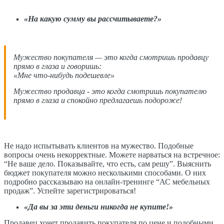
«На какую сумму вы рассчитываете?»
Мужество покупателя — это когда смотришь продавцу
прямо в глаза и говоришь:
«Мне что-нибудь подешевле»
Мужество продавца - это когда смотришь покупателю
прямо в глаза и спокойно предлагаешь подороже!
Не надо испытывать клиентов на мужество. Подобные
вопросы очень некорректные. Можете нарваться на встречное:
“Не ваше дело. Показывайте, что есть, сам решу”. Выяснить
бюджет покупателя можно несколькими способами. О них
подробно рассказываю на онлайн-тренинге “АС мебельных
продаж”. Успейте зарегистрироваться!
«Да вы за эти деньги никогда не купите!»
Продавец хочет продавить покупателя по цене и подобными