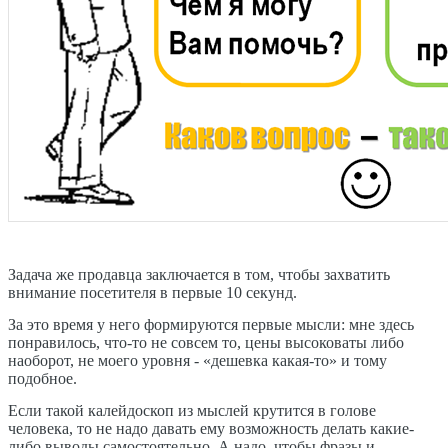
Задача же продавца заключается в том, чтобы захватить
внимание посетителя в первые 10 секунд.
За это время у него формируются первые мысли: мне здесь
понравилось, что-то не совсем то, цены высоковаты либо
наоборот, не моего уровня - «дешевка какая-то» и тому
подобное.
Если такой калейдоскоп из мыслей крутится в голове
человека, то не надо давать ему возможность делать какие-
либо выводы самостоятельно. А надо, чтобы фразы и