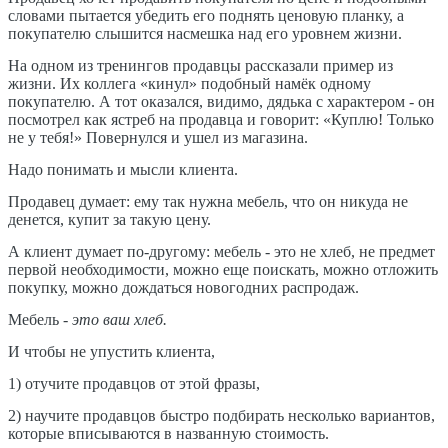
словами пытается убедить его поднять ценовую планку, а
покупателю слышится насмешка над его уровнем жизни.
На одном из тренингов продавцы рассказали пример из
жизни. Их коллега «кинул» подобный намёк одному
покупателю. А тот оказался, видимо, дядька с характером - он
посмотрел как ястреб на продавца и говорит: «Куплю! Только
не у тебя!» Повернулся и ушел из магазина.
Надо понимать и мысли клиента.
Продавец думает: ему так нужна мебель, что он никуда не
денется, купит за такую цену.
А клиент думает по-другому: мебель - это не хлеб, не предмет
первой необходимости, можно еще поискать, можно отложить
покупку, можно дождаться новогодних распродаж.
Мебель -
это ваш хлеб.
И чтобы не упустить клиента,
1) отучите продавцов от этой фразы,
2) научите продавцов быстро подбирать несколько вариантов,
которые вписываются в названную стоимость.