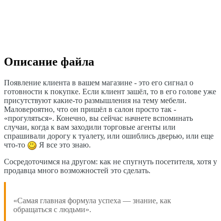
Описание файла
Появление клиента в вашем магазине - это его сигнал о
готовности к покупке. Если клиент зашёл, то в его голове уже
присутствуют какие-то размышления на тему мебели.
Маловероятно, что он пришёл в салон просто так -
«прогуляться». Конечно, вы сейчас начнете вспоминать
случаи, когда к вам заходили торговые агенты или
спрашивали дорогу к туалету, или ошиблись дверью, или еще
что-то
Я все это знаю.
Сосредоточимся на другом: как не спугнуть посетителя, хотя у
продавца много возможностей это сделать.
«Самая главная формула успеха — знание, как
обращаться с людьми».