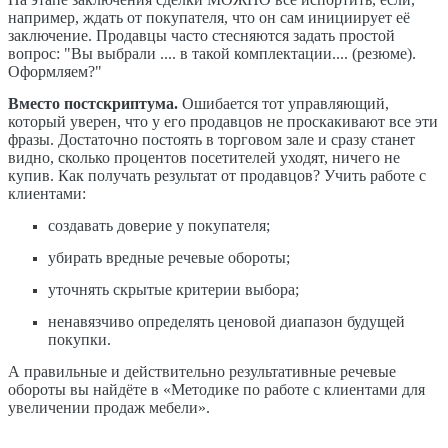
например, ждать от покупателя, что он сам инициирует её
заключение. Продавцы часто стесняются задать простой
вопрос: "Вы выбрали .... в такой комплектации.... (резюме).
Оформляем?"
Вместо постскриптума.
Ошибается тот управляющий,
который уверен, что у его продавцов не проскакивают все эти
фразы. Достаточно постоять в торговом зале и сразу станет
видно, сколько процентов посетителей уходят, ничего не
купив. Как получать результат от продавцов? Учить работе с
клиентами:
создавать доверие у покупателя;
убирать вредные речевые обороты;
уточнять скрытые критерии выбора;
ненавязчиво определять ценовой диапазон будущей
покупки.
А правильные и действительно результативные речевые
обороты вы найдёте в «Методике по работе с клиентами для
увеличении продаж мебели».