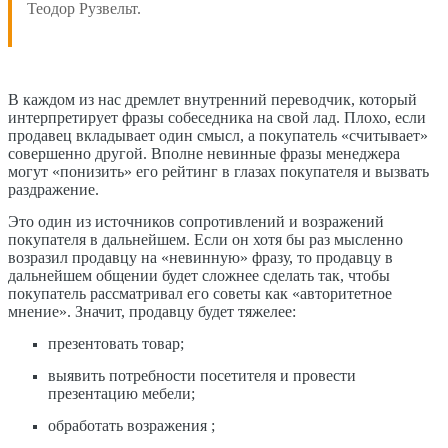
Теодор Рузвельт.
В каждом из нас дремлет внутренний переводчик, который
интерпретирует фразы собеседника на свой лад. Плохо, если
продавец вкладывает один смысл, а покупатель «считывает»
совершенно другой. Вполне невинные фразы менеджера
могут «понизить» его рейтинг в глазах покупателя и вызвать
раздражение.
Это один из источников сопротивлений и возражений
покупателя в дальнейшем. Если он хотя бы раз мысленно
возразил продавцу на «невинную» фразу, то продавцу в
дальнейшем общении будет сложнее сделать так, чтобы
покупатель рассматривал его советы как «авторитетное
мнение». Значит, продавцу будет тяжелее:
презентовать товар;
выявить потребности посетителя и провести
презентацию мебели;
обработать возражения ;