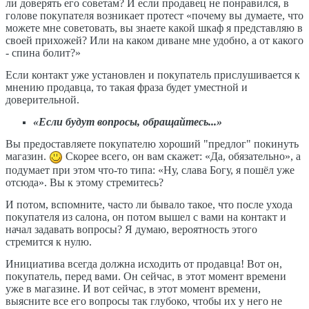
ли доверять его советам? И если продавец не понравился, в
голове покупателя возникает протест «почему вы думаете, что
можете мне советовать, вы знаете какой шкаф я представляю в
своей прихожей? Или на каком диване мне удобно, а от какого
- спина болит?»
Если контакт уже установлен и покупатель прислушивается к
мнению продавца, то такая фраза будет уместной и
доверительной.
«Если будут вопросы, обращайтесь...»
Вы предоставляете покупателю хороший "предлог" покинуть
магазин.
Скорее всего, он вам скажет: «Да, обязательно», а
подумает при этом что-то типа: «Ну, слава Богу, я пошёл уже
отсюда». Вы к этому стремитесь?
И потом, вспомните, часто ли бывало такое, что после ухода
покупателя из салона, он потом вышел с вами на контакт и
начал задавать вопросы? Я думаю, вероятность этого
стремится к нулю.
Инициатива всегда должна исходить от продавца! Вот он,
покупатель, перед вами. Он сейчас, в этот момент времени
уже в магазине. И вот сейчас, в этот момент времени,
выясните все его вопросы так глубоко, чтобы их у него не