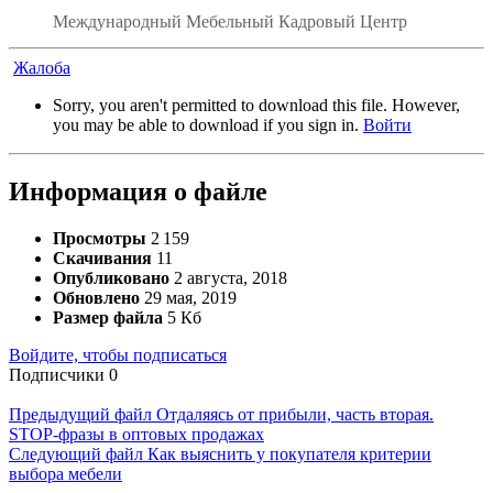
Международный Мебельный Кадровый Центр
Жалоба
Sorry, you aren't permitted to download this file. However,
you may be able to download if you sign in.
Войти
Информация о файле
Просмотры
2 159
Скачивания
11
Опубликовано
2 августа, 2018
Обновлено
29 мая, 2019
Размер файла
5 Кб
Войдите, чтобы подписаться
Подписчики
0
Предыдущий файл
Отдаляясь от прибыли, часть вторая.
STOP-фразы в оптовых продажах
Следующий файл
Как выяснить у покупателя критерии
выбора мебели