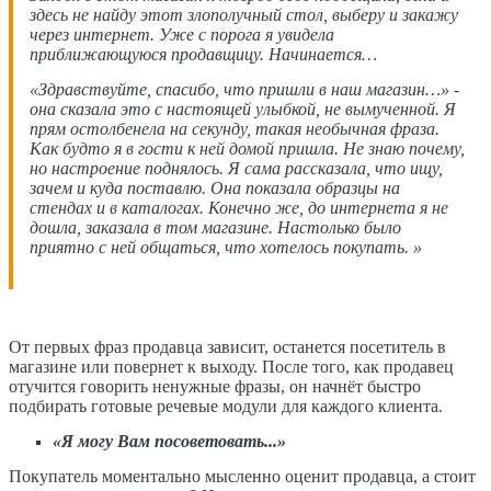
здесь не найду этот злополучный стол, выберу и закажу
через интернет. Уже с порога я увидела
приближающуюся продавщицу. Начинается…
«Здравствуйте, спасибо, что пришли в наш магазин…» -
она сказала это с настоящей улыбкой, не вымученной. Я
прям остолбенела на секунду, такая необычная фраза.
Как будто я в гости к ней домой пришла. Не знаю почему,
но настроение поднялось. Я сама рассказала, что ищу,
зачем и куда поставлю. Она показала образцы на
стендах и в каталогах. Конечно же, до интернета я не
дошла, заказала в том магазине. Настолько было
приятно с ней общаться, что хотелось покупать. »
От первых фраз продавца зависит, останется посетитель в
магазине или повернет к выходу. После того, как продавец
отучится говорить ненужные фразы, он начнёт быстро
подбирать готовые речевые модули для каждого клиента.
«Я могу Вам посоветовать...»
Покупатель моментально мысленно оценит продавца, а стоит