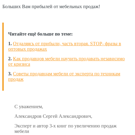
Больших Вам прибылей от мебельных продаж!
Читайте ещё больше по теме:
1.
Отдаляясь от прибыли, часть вторая. STOP- фразы в
оптовых продажах
2.
Как продавцов мебели научить продавать независимо
от кризиса
3.
Советы продавцам мебели от эксперта по техникам
продаж
С уважением,
Александров Сергей Александрович,
Эксперт и автор 3-х книг по увеличению продаж
мебели