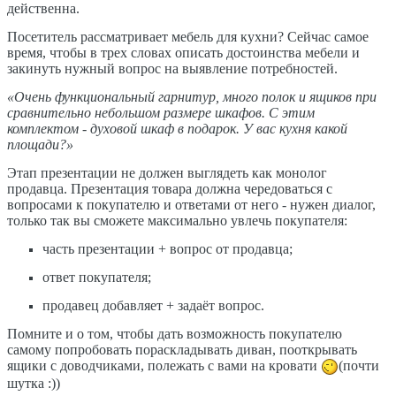
действенна.
Посетитель рассматривает мебель для кухни? Сейчас самое
время, чтобы в трех словах описать достоинства мебели и
закинуть нужный вопрос на выявление потребностей.
«Очень функциональный гарнитур, много полок и ящиков при
сравнительно небольшом размере шкафов. С этим
комплектом - духовой шкаф в подарок. У вас кухня какой
площади?»
Этап презентации не должен выглядеть как монолог
продавца. Презентация товара должна чередоваться с
вопросами к покупателю и ответами от него - нужен диалог,
только так вы сможете максимально увлечь покупателя:
часть презентации + вопрос от продавца;
ответ покупателя;
продавец добавляет + задаёт вопрос.
Помните и о том, чтобы дать возможность покупателю
самому попробовать пораскладывать диван, пооткрывать
ящики с доводчиками, полежать с вами на кровати
(почти
шутка :))