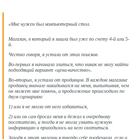
«Мне нужен был компьютерный стол.
Магазин, в который я зашла был уже по счету 4-й или 5-
й.
Честно говоря, я устала от этих поисков.
Во-первых я начинала злиться, что никак не могу найти
подходящий вариант «цена-качество».
Во-вторых, я устала от продавцов. В каждом магазине
продавец вначале накидывался на меня, выпытывая, чем
он может мне помочь, а продолжение происходило по
двум сценариям:
1) или я не могла от него избавиться,
2) или он сам бросал меня и бежал к очередному
посетителю, и тогда я не могла узнать нужную
информацию и приходилось на него охотиться.
Заходя в этот магазин я твердо себе пообещала, если и