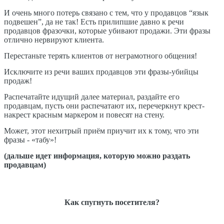
И очень много потерь связано с тем, что у продавцов “язык
подвешен”, да не так! Есть прилипшие давно к речи
продавцов фразочки, которые убивают продажи. Эти фразы
отлично нервируют клиента.
Перестаньте терять клиентов от неграмотного общения!
Исключите из речи ваших продавцов эти фразы-убийцы
продаж!
Распечатайте идущий далее материал, раздайте его
продавцам, пусть они распечатают их, перечеркнут крест-
накрест красным маркером и повесят на стену.
Может, этот нехитрый приём приучит их к тому, что эти
фразы - «табу»!
(дальше идет информация, которую можно раздать
продавцам)
Как спугнуть посетителя?