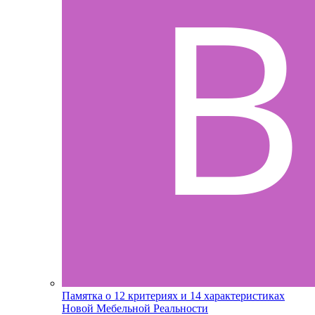
Памятка о 12 критериях и 14 характеристиках
Новой Мебельной Реальности