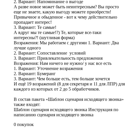
2. Вариант: Напоминание о выгоде
А разве новое может быть неинтересным? Вы просто
еще не знаете, какую выгоду можете приобрести!
Привычное и обыденное - вот к чему действительно
пропадает интерес!
3. Вариант: Те самые!
А вдруг мы те самые!?) Те, которые все-таки
интересны?! (шутливая форма)
Возражения: Мы работаем с другими 1. Вариант: Два
лучше одного
2. Вариант: Сопоставление условий
3. Вариант: Привлекательность предложения
Возражения: Нам ничего не нужно/ у нас все есть
1. Вариант: Уточнение возражения
2. Вариант: Бумеранг
3. Вариант: Чем больше есть, тем больше хочется
И ещё 19 возражений (8 для секретаря и 11 для ЛПР) для
каждого из которых от 2 до 5 обработчиков.
В состав пакета «Шаблон сценария исходящего звонка»
также входят:
Шаблон сценария исходящего звонка Инструкция по
написанию сценария исходящего звонка
0 покупок