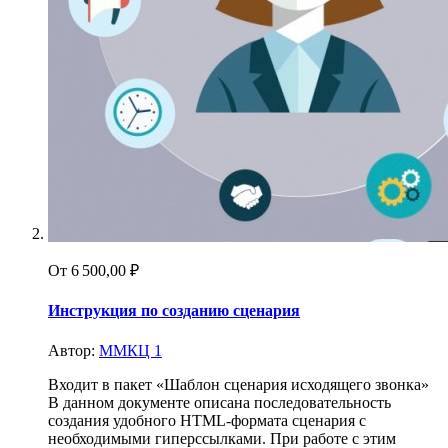
От
6 500,00 ₽
Инструкция по созданию сценария
Автор:
ММКЦ 1
Входит в пакет «Шаблон сценария исходящего звонка»
В данном документе описана последовательность
создания удобного HTML-формата сценария с
необходимыми гиперссылками. При работе с этим