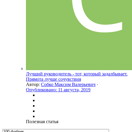
Лучший руководитель - тот, который задалбывает.
Прямота лучше сочувствия
Автор:
Собко Максим Валерьевич
·
Опубликовано:
11 августа, 2019
Полезная статья