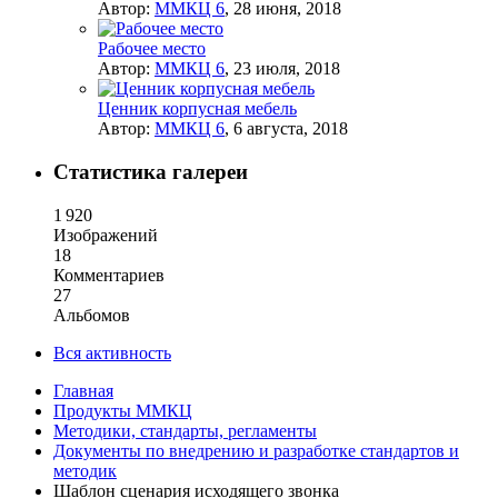
Автор:
ММКЦ 6
,
28 июня, 2018
Рабочее место
Автор:
ММКЦ 6
,
23 июля, 2018
Ценник корпусная мебель
Автор:
ММКЦ 6
,
6 августа, 2018
Статистика галереи
1 920
Изображений
18
Комментариев
27
Альбомов
Вся активность
Главная
Продукты ММКЦ
Методики, стандарты, регламенты
Документы по внедрению и разработке стандартов и
методик
Шаблон сценария исходящего звонка