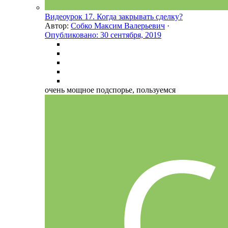
Видеоурок 17. Когда закрывать сделку?
Автор:
Собко Максим Валерьевич
·
Опубликовано:
30 сентября, 2019
очень мощное подспорье, пользуемся