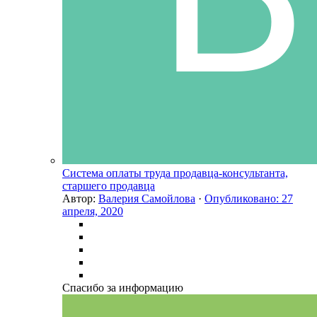
Система оплаты труда продавца-консультанта,
старшего продавца
Автор:
Валерия Самойлова
·
Опубликовано:
27
апреля, 2020
Спасибо за информацию