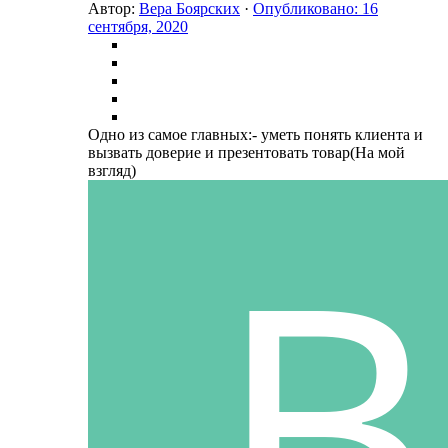
Автор:
Вера Боярских
·
Опубликовано:
16
сентября, 2020
Одно из самое главных:- уметь понять клиента и
вызвать доверие и презентовать товар(На мой
взгляд)