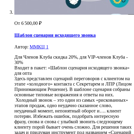
От
6 500,00 ₽
Шаблон сценария исходящего звонка
Автор:
ММКЦ 1
Для Членов Клуба скидка 20%, для VIP-членов Клуба -
30%
Входит в пакет: «Шаблон сценария исходящего звонка»
для опта
Здесь представлен сценарий переговоров с клиентом на
этапе «холодного» контакта с Секретарем и ЛПР (Лицом
Принимающим Решение). В шаблоне сценария собраны
основные типовые возражения и ответы на них.
Холодный звонок – это один из самых «рискованных»
этапов продаж, одно неудачно сказанное слово,
неудачный момент, непонятный оборот и…. клиент
потерян. Избежать ошибок, подобрать интересную
фразу, снова и снова с улыбкой звонить следующему
клиенту порой бывает очень сложно. Для решения таких
задач и придуман инструмент под названием «Сценарий