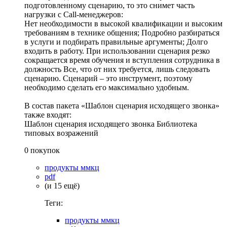
подготовленному сценарию, то это снимет часть
нагрузки с Call-менеджеров:
Нет необходимости в высокой квалификации и высоким
требованиям в технике общения; Подробно разбираться
в услуги и подбирать правильные аргументы; Долго
входить в работу. При использовании сценария резко
сокращается время обучения и вступления сотрудника в
должность Все, что от них требуется, лишь следовать
сценарию. Сценарий – это инструмент, поэтому
необходимо сделать его максимально удобным.
В состав пакета «Шаблон сценария исходящего звонка»
также входят:
Шаблон сценария исходящего звонка Библиотека
типовых возражений
0 покупок
продукты ммкц
pdf
(и 15 ещё)
Теги:
продукты ммкц