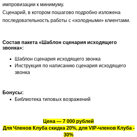
импровизации к минимуму.
Сценарий, в котором пошагово подробно изложена
последовательность работы с «холодными» клиентами.
Состав пакета «Шаблон сценария исходящего
звонка»:
Шаблон сценария исходящего звонка
Инструкция по написанию сценария исходящего
звонка
Бонусы:
Библиотека типовых возражений
Цена — 7 000 рублей
Для Членов Клуба скидка 20%, для VIP-членов Клуба -
30%