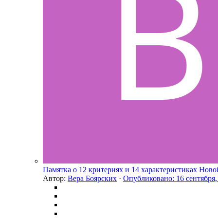
Памятка о 12 критериях и 14 характеристиках Нов
Автор:
Вера Боярских
·
Опубликовано:
16 сентября,