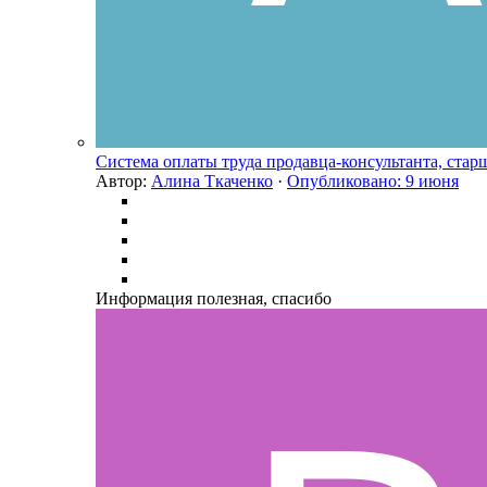
Система оплаты труда продавца-консультанта, стар
Автор:
Алина Ткаченко
·
Опубликовано:
9 июня
Информация полезная, спасибо