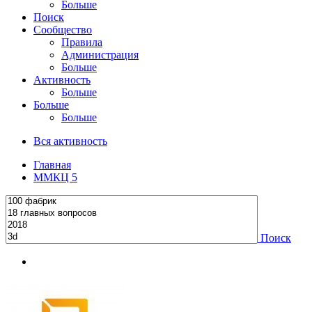
Больше
Поиск
Сообщество
Правила
Администрация
Больше
Активность
Больше
Больше
Больше
Вся активность
Главная
ММКЦ 5
Поиск