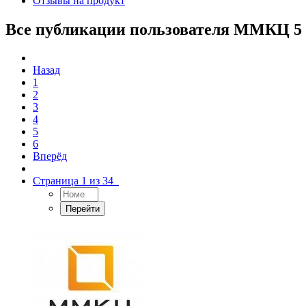
Отзывы на продукт
Все публикации пользователя ММКЦ 5
Назад
1
2
3
4
5
6
Вперёд
Страница 1 из 34