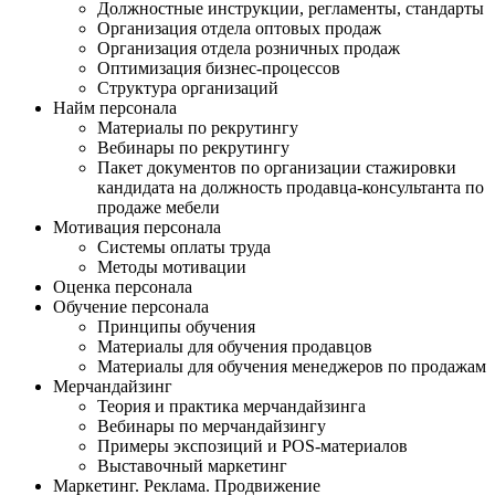
Должностные инструкции, регламенты, стандарты
Организация отдела оптовых продаж
Организация отдела розничных продаж
Оптимизация бизнес-процессов
Структура организаций
Найм персонала
Материалы по рекрутингу
Вебинары по рекрутингу
Пакет документов по организации стажировки
кандидата на должность продавца-консультанта по
продаже мебели
Мотивация персонала
Системы оплаты труда
Методы мотивации
Оценка персонала
Обучение персонала
Принципы обучения
Материалы для обучения продавцов
Материалы для обучения менеджеров по продажам
Мерчандайзинг
Теория и практика мерчандайзинга
Вебинары по мерчандайзингу
Примеры экспозиций и POS-материалов
Выставочный маркетинг
Маркетинг. Реклама. Продвижение