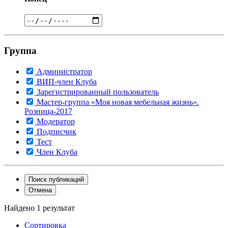
Группа
Администратор
ВИП-член Клуба
Зарегистрированный пользователь
Мастер-группа «Моя новая мебельная жизнь».
Розница-2017
Модератор
Подписчик
Тест
Член Клуба
Поиск публикаций
Отмена
Найдено 1 результат
Сортировка