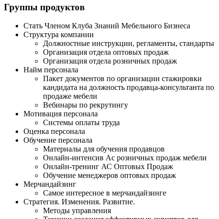
Группы продуктов
Стать Членом Клуба Знаний Мебельного Бизнеса
Структура компании
Должностные инструкции, регламенты, стандарты
Организация отдела оптовых продаж
Организация отдела розничных продаж
Найм персонала
Пакет документов по организации стажировки
кандидата на должность продавца-консультанта по
продаже мебели
Вебинары по рекрутингу
Мотивация персонала
Системы оплаты труда
Оценка персонала
Обучение персонала
Материалы для обучения продавцов
Онлайн-интенсив Ас розничных продаж мебели
Онлайн-тренинг АС Оптовых Продаж
Обучение менеджеров оптовых продаж
Мерчандайзинг
Самое интересное в мерчандайзинге
Стратегия. Изменения. Развитие.
Методы управления