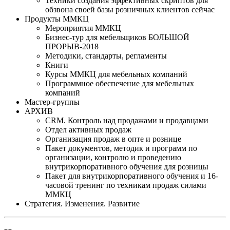
Техники создания эффективных скриптов для
обзвона своей базы розничных клиентов сейчас
Продукты ММКЦ
Мероприятия ММКЦ
Бизнес-тур для мебельщиков БОЛЬШОЙ
ПРОРЫВ-2018
Методики, стандарты, регламенты
Книги
Курсы ММКЦ для мебельных компаний
Программное обеспечение для мебельных
компаний
Мастер-группы
АРХИВ
CRM. Контроль над продажами и продавцами
Отдел активных продаж
Организация продаж в опте и рознице
Пакет документов, методик и программ по
организации, контролю и проведению
внутрикорпоративного обучения для розницы
Пакет для внутрикорпоративного обучения и 16-
часовой тренинг по техникам продаж силами
ММКЦ
Стратегия. Изменения. Развитие