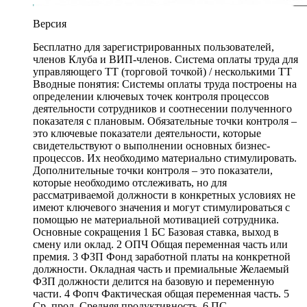
Версия
Бесплатно для зарегистрированных пользователей,
членов Клуба и ВИП-членов. Система оплаты труда для
управляющего ТТ (торговой точкой) / несколькими ТТ
Вводные понятия: Системы оплаты труда построены на
определении ключевых точек контроля процессов
деятельности сотрудников и соотнесении полученного
показателя с плановым. Обязательные точки контроля –
это ключевые показатели деятельности, которые
свидетельствуют о выполнении основных бизнес-
процессов. Их необходимо материально стимулировать.
Дополнительные точки контроля – это показатели,
которые необходимо отслеживать, но для
рассматриваемой должности в конкретных условиях не
имеют ключевого значения и могут стимулироваться с
помощью не материальной мотивацией сотрудника.
Основные сокращения 1 БС Базовая ставка, выход в
смену или оклад. 2 ОПЧ Общая переменная часть или
премия. 3 ФЗП Фонд заработной платы на конкретной
должности. Окладная часть и премиальные Желаемый
ФЗП должности делится на базовую и переменную
части. 4 Фопч Фактическая общая переменная часть. 5
Ср. прод. Средняя продуктивность. 6 ПС