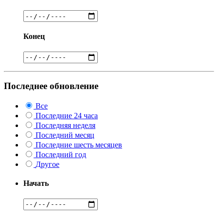
Конец
Последнее обновление
Все
Последние 24 часа
Последняя неделя
Последний месяц
Последние шесть месяцев
Последний год
Другое
Начать