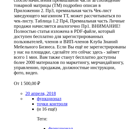
способ начисления премиальной части за соблюдение
товарной матрицы (ТМ) подробно описан в
Приложении 2. Пр3, премиальная часть Чек-лист
заведующего магазином ТТ, может рассчитываться по
чек-листу. Таблица 1.2 Пр4, Премиальная часть Личные
продажи начисляется аналогично Пр1. ВНИМАНИЕ!
Полностью статья изложена в PDF-файле, который
доступен бесплатно для зарегистрированных
пользователей, членов и ВИП-членов Клуба Знаний
Мебельного Бизнеса. Если Вы ещё не зарегистрированы
у нас на площадке, сделайте это сейчас здесь - займет
всего 1 мин. Вам также станут бесплатно доступны
более 2000 материалов по маркетингу, мерчандайзингу,
управлению, продажам, должностные инструкции,
фото, видео.
От
1 500,00 ₽
20 апреля, 2018
функционал
точки контроля
(и 16 ещё)
Теги:
функционал