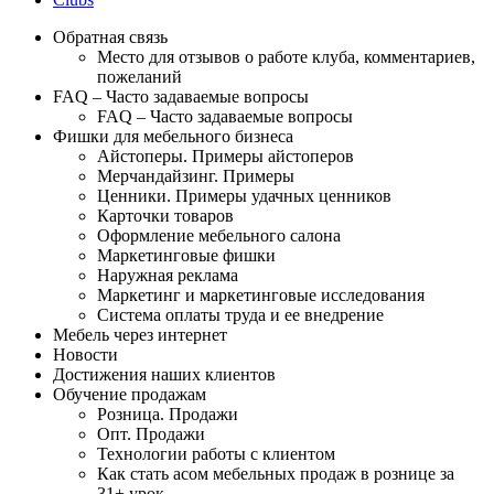
Обратная связь
Место для отзывов о работе клуба, комментариев,
пожеланий
FAQ – Часто задаваемые вопросы
FAQ – Часто задаваемые вопросы
Фишки для мебельного бизнеса
Айстоперы. Примеры айстоперов
Мерчандайзинг. Примеры
Ценники. Примеры удачных ценников
Карточки товаров
Оформление мебельного салона
Маркетинговые фишки
Наружная реклама
Маркетинг и маркетинговые исследования
Система оплаты труда и ее внедрение
Мебель через интернет
Новости
Достижения наших клиентов
Обучение продажам
Розница. Продажи
Опт. Продажи
Технологии работы с клиентом
Как стать асом мебельных продаж в рознице за
31+ урок