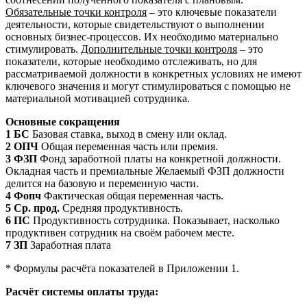
Обязательные точки контроля
– это ключевые показатели
деятельности, которые свидетельствуют о выполнении
основных бизнес-процессов. Их необходимо материально
стимулировать.
Дополнительные точки контроля
– это
показатели, которые необходимо отслеживать, но для
рассматриваемой должности в конкретных условиях не имеют
ключевого значения и могут стимулироваться с помощью не
материальной мотивацией сотрудника.
Основные сокращения
1 БС
Базовая ставка, выход в смену или оклад.
2 ОПЧ
Общая переменная часть или премия.
3 ФЗП
Фонд заработной платы на конкретной должности.
Окладная часть и премиальные Желаемый ФЗП должности
делится на базовую и переменную части.
4 Фопч
Фактическая общая переменная часть.
5 Ср. прод.
Средняя продуктивность.
6 ПС
Продуктивность сотрудника. Показывает, насколько
продуктивен сотрудник на своём рабочем месте.
7 ЗП
Заработная плата
* Формулы расчёта показателей в Приложении 1.
Расчёт системы оплаты труда: