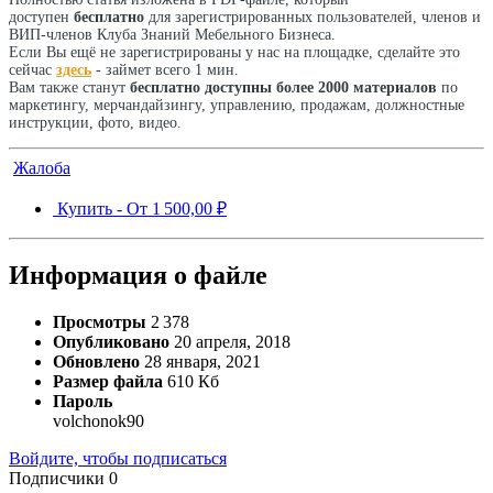
доступен
бесплатно
для зарегистрированных пользователей, членов и
ВИП-членов Клуба Знаний Мебельного Бизнеса.
Если Вы ещё не зарегистрированы у нас на площадке, сделайте это
сейчас
здесь
- займет всего 1 мин.
Вам также станут
бесплатно доступны более 2000 материалов
по
маркетингу, мерчандайзингу, управлению, продажам, должностные
инструкции, фото, видео.
Жалоба
Купить -
От
1 500,00 ₽
Информация о файле
Просмотры
2 378
Опубликовано
20 апреля, 2018
Обновлено
28 января, 2021
Размер файла
610 Кб
Пароль
volchonok90
Войдите, чтобы подписаться
Подписчики
0