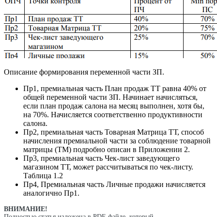
Описание формирования переменной части ЗП.
Пр1, премиальная часть План продаж ТТ равна 40% от
общей переменной части ЗП. Начинает начисляться,
если план продаж салона на месяц выполнен, хотя бы,
на 70%. Начисляется соответственно продуктивности
салона.
Пр2, премиальная часть Товарная Матрица ТТ, способ
начисления премиальной части за соблюдение товарной
матрицы (ТМ) подробно описан в Приложении 2.
Пр3, премиальная часть Чек-лист заведующего
магазином ТТ, может рассчитываться по чек-листу.
Таблица 1.2
Пр4, Премиальная часть Личные продажи начисляется
аналогично Пр1.
ВНИМАНИЕ!
Полностью статья изложена в PDF-файле, который