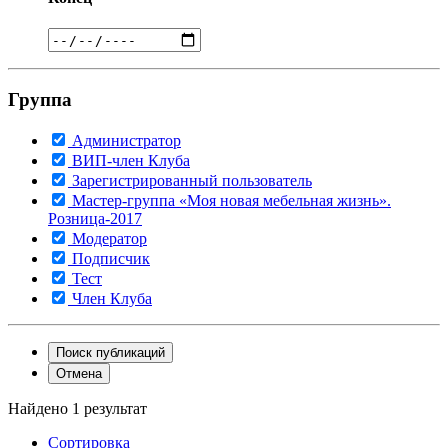
Группа
Администратор
ВИП-член Клуба
Зарегистрированный пользователь
Мастер-группа «Моя новая мебельная жизнь».
Розница-2017
Модератор
Подписчик
Тест
Член Клуба
Поиск публикаций
Отмена
Найдено 1 результат
Сортировка