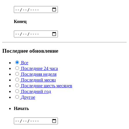
Конец
Последнее обновление
Все
Последние 24 часа
Последняя неделя
Последний месяц
Последние шесть месяцев
Последний год
Другое
Начать