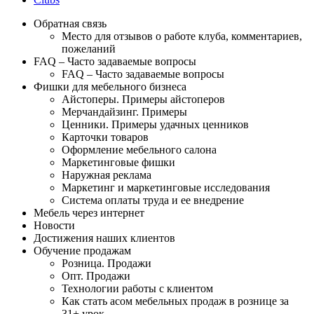
Обратная связь
Место для отзывов о работе клуба, комментариев,
пожеланий
FAQ – Часто задаваемые вопросы
FAQ – Часто задаваемые вопросы
Фишки для мебельного бизнеса
Айстоперы. Примеры айстоперов
Мерчандайзинг. Примеры
Ценники. Примеры удачных ценников
Карточки товаров
Оформление мебельного салона
Маркетинговые фишки
Наружная реклама
Маркетинг и маркетинговые исследования
Система оплаты труда и ее внедрение
Мебель через интернет
Новости
Достижения наших клиентов
Обучение продажам
Розница. Продажи
Опт. Продажи
Технологии работы с клиентом
Как стать асом мебельных продаж в рознице за
31+ урок