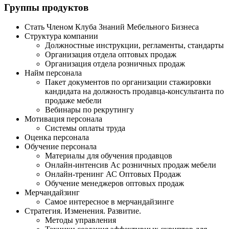
Группы продуктов
Стать Членом Клуба Знаний Мебельного Бизнеса
Структура компании
Должностные инструкции, регламенты, стандарты
Организация отдела оптовых продаж
Организация отдела розничных продаж
Найм персонала
Пакет документов по организации стажировки
кандидата на должность продавца-консультанта по
продаже мебели
Вебинары по рекрутингу
Мотивация персонала
Системы оплаты труда
Оценка персонала
Обучение персонала
Материалы для обучения продавцов
Онлайн-интенсив Ас розничных продаж мебели
Онлайн-тренинг АС Оптовых Продаж
Обучение менеджеров оптовых продаж
Мерчандайзинг
Самое интересное в мерчандайзинге
Стратегия. Изменения. Развитие.
Методы управления