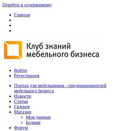
Перейти к содержимому
Главная
Войти
Регистрация
Портал для мебельщиков - предпринимателей
мебельного бизнеса
Новости
Статьи
Галерея
Магазин
Мои данные
Больше
Форум