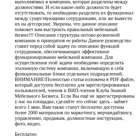
выполняемых в компании, которые разделены между
должностями. И если какие-либо должности будет
отсутствовать, то необходимо разделить их функционал
между существующими сотрудниками, или же вывести
их на аутсорсинг. Уверены, что данное описание
поможет вам выстроить правильный мебельный
бизнес!!! Описание структуры оптово-розничной
компании и принципов ее работы Данное руководство
ставит перед собой задачу по описанию функций
сотрудников, обеспечивающих эффективное
функционирование мебельной компании. Для
осуществления этой задачи необходимо определить
эталонную систему компании, включающую в себя
функциональные блоки отдельных подразделений.
ВНИМАНИЕ!Полностью статья изложена в PDF-файле,
который доступен бесплатно для зарегистрированных
пользователей, членов и ВИП-членов Клуба Знаний
Мебельного Бизнеса. Если Вы ещё не зарегистрированы
у нас на площадке, сделайте это сейчас здесь - займет
всего 1 мин. Вам также станут бесплатно доступны
более 2000 материалов по маркетингу, мерчандайзингу,
управлению, продажам, должностные инструкции,
фото, видео.
Бесплатно