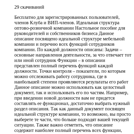
29 скачиваний
Бесплатно для зарегистрированных пользователей,
членов Клуба и ВИП-членов. Идеальная структура
оптово-розничной компании Настольное пособие для
руководителей и собственников бизнеса Данное
описание посвящено идеальной структуре мебельной
компании и перечню всех функций сотрудников
компании. По каждой должности описаны: Задачи –
основные направления деятельности, за что отвечает тот
или иной сотрудник Функции – в описании
представлен полный перечень функций каждой
должности. Точки контроля – показатели, по которым
можно отслеживать работу сотрудника, где в
наибольшей степени проявляются результаты его работ
Данное описание можно использовать как целостный
документ, так и использовать его по частям. Например,
при введении новой должности вам не придется
составлять ее функционал, достаточно выбрать нужный
раздел описания. Так как данный документ посвящен
идеальной структуре компании, то возможно, вы просто
выберете те части, что больше подходят вашей текущей
ситуации. Также важно отметить, что описание
содержит наиболее полный перечень всех функции,