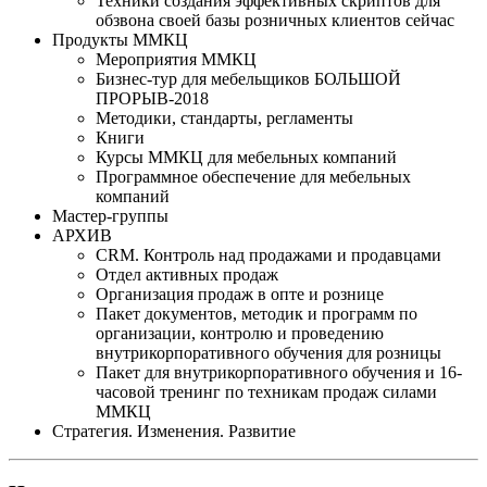
Техники создания эффективных скриптов для
обзвона своей базы розничных клиентов сейчас
Продукты ММКЦ
Мероприятия ММКЦ
Бизнес-тур для мебельщиков БОЛЬШОЙ
ПРОРЫВ-2018
Методики, стандарты, регламенты
Книги
Курсы ММКЦ для мебельных компаний
Программное обеспечение для мебельных
компаний
Мастер-группы
АРХИВ
CRM. Контроль над продажами и продавцами
Отдел активных продаж
Организация продаж в опте и рознице
Пакет документов, методик и программ по
организации, контролю и проведению
внутрикорпоративного обучения для розницы
Пакет для внутрикорпоративного обучения и 16-
часовой тренинг по техникам продаж силами
ММКЦ
Стратегия. Изменения. Развитие