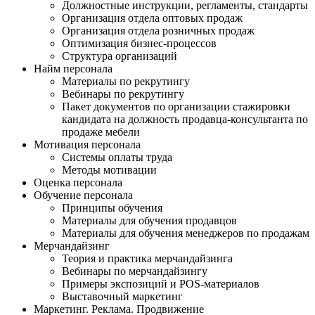
Должностные инструкции, регламенты, стандарты
Организация отдела оптовых продаж
Организация отдела розничных продаж
Оптимизация бизнес-процессов
Структура организаций
Найм персонала
Материалы по рекрутингу
Вебинары по рекрутингу
Пакет документов по организации стажировки
кандидата на должность продавца-консультанта по
продаже мебели
Мотивация персонала
Системы оплаты труда
Методы мотивации
Оценка персонала
Обучение персонала
Принципы обучения
Материалы для обучения продавцов
Материалы для обучения менеджеров по продажам
Мерчандайзинг
Теория и практика мерчандайзинга
Вебинары по мерчандайзингу
Примеры экспозиций и POS-материалов
Выставочный маркетинг
Маркетинг. Реклама. Продвижение