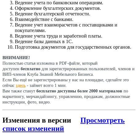
Ведение учета по банковским операциям.
Оформление бухгалтерских документов.
Ведение бухгалтерской отчетности.
Взаимодействие с банками.
Ведение учет взаиморасчетов с поставщиками и
покупателями.
Ведение учета труда и заработной платы.
Ведение базы данных в 1С.
Подготовка документов для государственных органов.
ВНИМАНИЕ!
Полностью статья изложена в PDF-файле, который
доступен
бесплатно
для зарегистрированных пользователей, членов и
ВИП-членов Клуба Знаний Мебельного Бизнеса.
Если Вы ещё не зарегистрированы у нас на площадке, сделайте это
сейчас
здесь
- займет всего 1 мин.
Вам также станут
бесплатно доступны более 2000 материалов
по
маркетингу, мерчандайзингу, управлению, продажам, должностные
инструкции, фото, видео.
Изменения в версии
Просмотреть
список изменений