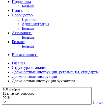
Поддержка
Больше
Поиск
Сообщество
Правила
Администрация
Больше
Активность
Больше
Больше
Больше
Вся активность
Главная
Структура компании
Должностные инструкции, регламенты, стандарты
Должностные инструкции
Должностная инструкция бухгалтера
Поиск