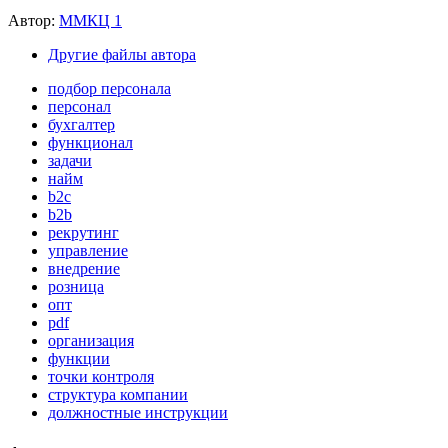
Автор:
ММКЦ 1
Другие файлы автора
подбор персонала
персонал
бухгалтер
функционал
задачи
найм
b2c
b2b
рекрутинг
управление
внедрение
розница
опт
pdf
организация
функции
точки контроля
структура компании
должностные инструкции