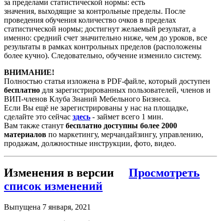
за пределами статистической нормы: есть
значения, выходящие за контрольные пределы. После
проведения обучения количество очков в пределах
статистической нормы; достигнут желаемый результат, а
именно: средний счет значительно ниже, чем до уроков, все
результаты в рамках контрольных пределов (расположены
более кучно). Следовательно, обучение изменило систему.
ВНИМАНИЕ!
Полностью статья изложена в PDF-файле, который доступен
бесплатно
для зарегистрированных пользователей, членов и
ВИП-членов Клуба Знаний Мебельного Бизнеса.
Если Вы ещё не зарегистрированы у нас на площадке,
сделайте это сейчас
здесь
- займет всего 1 мин.
Вам также станут
бесплатно доступны более 2000
материалов
по маркетингу, мерчандайзингу, управлению,
продажам, должностные инструкции, фото, видео.
Изменения в версии
Просмотреть
список изменений
Выпущена
7 января, 2021