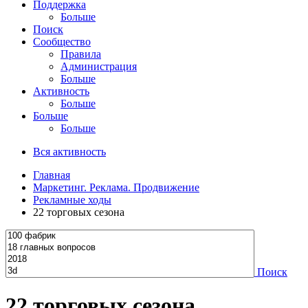
Поддержка
Больше
Поиск
Сообщество
Правила
Администрация
Больше
Активность
Больше
Больше
Больше
Вся активность
Главная
Маркетинг. Реклама. Продвижение
Рекламные ходы
22 торговых сезона
Поиск
22 торговых сезона