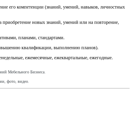
ение его компетенции (знаний, умений, навыков, личностных
а приобретение новых знаний, умений или на повторение,
ативами, планами, стандартами.
(повышению квалификации, выполнению планов).
енедельные, ежемесячные, ежеквартальные, ежегодные.
аний Мебельного Бизнеса.
и, фото, видео.