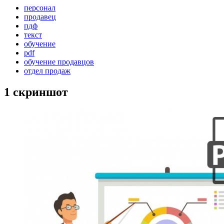
персонал
продавец
пдф
текст
обучение
pdf
обучение продавцов
отдел продаж
1 скриншот