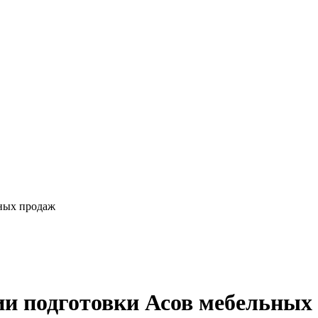
ьных продаж
ии подготовки Асов мебельны