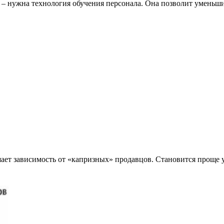
я – нужна технология обучения персонала. Она позволит уменьш
ет зависимость от «капризных» продавцов. Становится проще уп