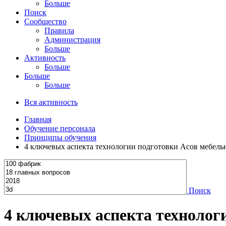
Больше
Поиск
Сообщество
Правила
Администрация
Больше
Активность
Больше
Больше
Больше
Вся активность
Главная
Обучение персонала
Принципы обучения
4 ключевых аспекта технологии подготовки Асов мебел
Поиск
4 ключевых аспекта технолог