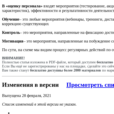
В «оценку персонала»
входят мероприятия (тестирование, акц
характеристик), эффективности и результативности деятельност
Обучение
– это любые мероприятия (вебинары, тренинги, дист
коррекцию существующих
Контроль
– это мероприятия, направленные на фиксацию дости
Мотивация
– это мероприятия, направленные на побуждение
По сути, на схеме мы видим процесс регулярных действий по 
ВНИМАНИЕ!
Полностью статья изложена в PDF-файле, который доступен
бесплатно
Если Вы ещё не зарегистрированы у нас на площадке, сделайте это сей
Вам также станут
бесплатно доступны более 2000 материалов
по марк
Изменения в версии
Просмотреть сп
Выпущена
28 февраля, 2021
Список изменений в этой версии не указан.