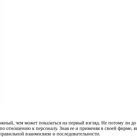
ожный, чем может показаться на первый взгляд. Не потому ли до
 по отношению к персоналу. Зная ее и применяя в своей фирме,
 правильной взаимосвязи и последовательности.