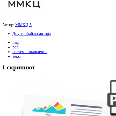
Автор:
ММКЦ 5
Другие файлы автора
пдф
pdf
системы мышления
текст
1 скриншот