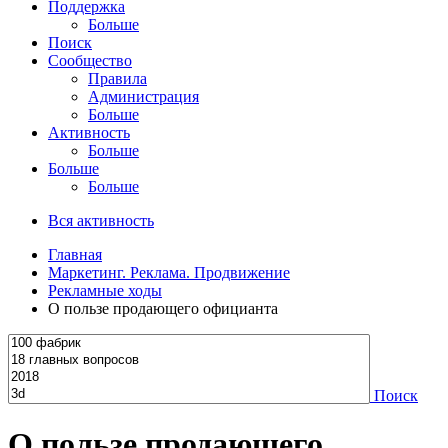
Поддержка
Больше
Поиск
Сообщество
Правила
Администрация
Больше
Активность
Больше
Больше
Больше
Вся активность
Главная
Маркетинг. Реклама. Продвижение
Рекламные ходы
О пользе продающего официанта
Поиск
О пользе продающего