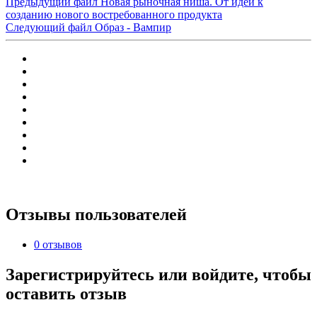
Предыдущий файл
Новая рыночная ниша. От идеи к
созданию нового востребованного продукта
Следующий файл
Образ - Вампир
Отзывы пользователей
0 отзывов
Зарегистрируйтесь или войдите, чтобы
оставить отзыв