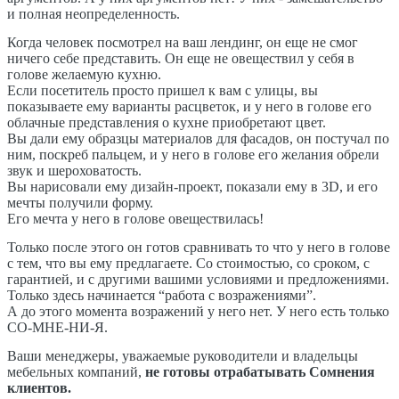
и полная неопределенность.
Когда человек посмотрел на ваш лендинг, он еще не смог
ничего себе представить. Он еще не овеществил у себя в
голове желаемую кухню.
Если посетитель просто пришел к вам с улицы, вы
показываете ему варианты расцветок, и у него в голове его
облачные представления о кухне приобретают цвет.
Вы дали ему образцы материалов для фасадов, он постучал по
ним, поскреб пальцем, и у него в голове его желания обрели
звук и шероховатость.
Вы нарисовали ему дизайн-проект, показали ему в 3D, и его
мечты получили форму.
Его мечта у него в голове овеществилась!
Только после этого он готов сравнивать то что у него в голове
с тем, что вы ему предлагаете. Со стоимостью, со сроком, с
гарантией, и с другими вашими условиями и предложениями.
Только здесь начинается “работа с возражениями”.
А до этого момента возражений у него нет. У него есть только
СО-МНЕ-НИ-Я.
Ваши менеджеры, уважаемые руководители и владельцы
мебельных компаний,
не готовы отрабатывать Сомнения
клиентов.