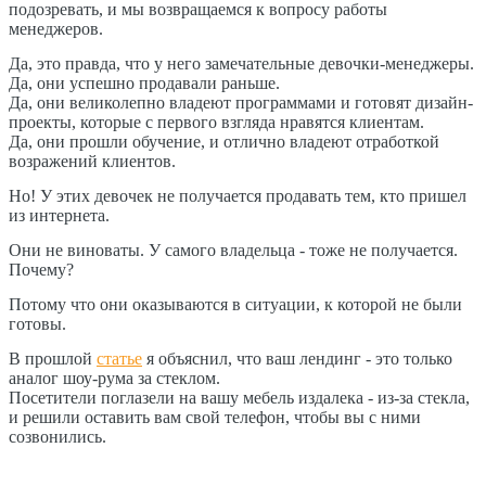
подозревать, и мы возвращаемся к вопросу работы
менеджеров.
Да, это правда, что у него замечательные девочки-менеджеры.
Да, они успешно продавали раньше.
Да, они великолепно владеют программами и готовят дизайн-
проекты, которые с первого взгляда нравятся клиентам.
Да, они прошли обучение, и отлично владеют отработкой
возражений клиентов.
Но! У этих девочек не получается продавать тем, кто пришел
из интернета.
Они не виноваты. У самого владельца - тоже не получается.
Почему?
Потому что они оказываются в ситуации, к которой не были
готовы.
В прошлой
статье
я объяснил, что ваш лендинг - это только
аналог шоу-рума за стеклом.
Посетители поглазели на вашу мебель издалека - из-за стекла,
и решили оставить вам свой телефон, чтобы вы с ними
созвонились.