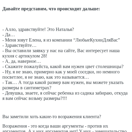
Давайте представим, что происходит дальше:
- Алло, здравствуйте! Это Наталья?
- Да…
- Меня зовут Елена, я из компании “ЛюбыеКухниДляВас”
- Здравствуйте…
- Вы оставили заявку у нас на сайте, Вас интересует наша
кухня с артикулом 28!
- А, да, наверное…
- Скажите пожалуйста, какой вам нужен цвет столешницы?
- Ну, я не знаю, примерно как у моей соседки, но немного
посветлее, я не знаю, как это называется…
- Так… А тогда какой размер вам нужен, вы можете указать
размеры в сантиметрах?
- Девушка, знаете, я сейчас ребенка из садика забираю, откуда
я вам сейчас возьму размеры?!!!
Вы заметили хоть какие-то возражения клиента?
Возражения - это когда ваши аргументы - против их
аргументов. А у них аргументов нет! У них - замешательство