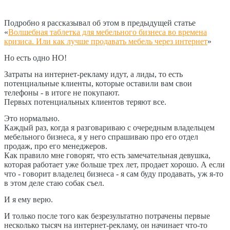
Подробно я рассказывал об этом в предыдущей статье
«
Волшебная таблетка для мебельного бизнеса во времена
кризиса. Или как лучше продавать мебель через интернет
»
Но есть одно НО!
Затраты на интернет-рекламу идут, а лиды, то есть
потенциальные клиенты, которые оставили вам свои
телефоны - в итоге не покупают.
Первых потенциальных клиентов теряют все.
Это нормально.
Каждый раз, когда я разговариваю с очередным владельцем
мебельного бизнеса, я у него спрашиваю про его отдел
продаж, про его менеджеров.
Как правило мне говорят, что есть замечательная девушка,
которая работает уже больше трех лет, продает хорошо. А если
что - говорит владелец бизнеса - я сам буду продавать, уж я-то
в этом деле стаю собак съел.
И я ему верю.
И только после того как безрезультатно потрачены первые
несколько тысяч на интернет-рекламу, он начинает что-то