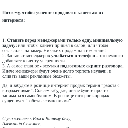
Поэтому, чтобы успешно продавать клиентам из
интернета:
1.
Ставьте перед менеджерами только одну, минимальную
задачу:
или чтобы клиент пришел в салон, или чтобы
согласился на замер. Никаких продаж на этом этапе!
2. Заставьте менеджеров
улыбаться в телефон
- это немного
добавляет клиенту уверенности.
3. А самое главное - все-таки
подготовьте скрипт разговора
.
Иначе менеджеры будут очень долго терпеть неудачи, и
сливать ваши рекламные бюджеты.
Да, и забудьте в рознице интернет-продаж термин “работа с
возражениями”. Совсем забудьте, иначе будете просто
заниматься самообманом. В рознице интернет-продаж
существует “работа с сомнениями”.
С уважением к Вам и Вашему делу,
Александр Селезнев,