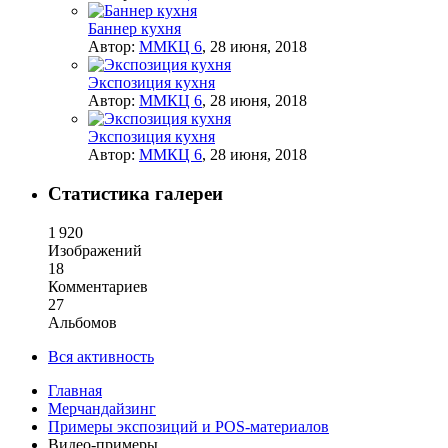
Баннер кухня
Автор:
ММКЦ 6
,
28 июня, 2018
Экспозиция кухня
Автор:
ММКЦ 6
,
28 июня, 2018
Экспозиция кухня
Автор:
ММКЦ 6
,
28 июня, 2018
Статистика галереи
1 920
Изображений
18
Комментариев
27
Альбомов
Вся активность
Главная
Мерчандайзинг
Примеры экспозиций и POS-материалов
Видео-примеры