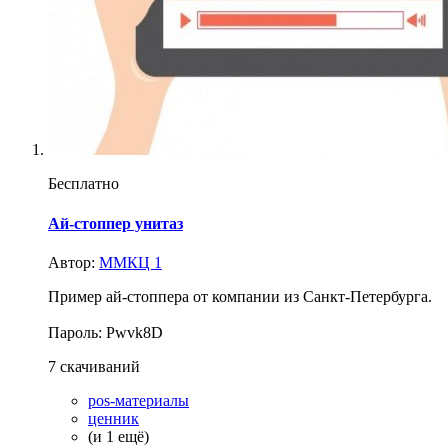
Бесплатно
Ай-стоппер унитаз
Автор:
ММКЦ 1
Пример ай-стоппера от компании из Санкт-Петербурга.
Пароль: Pwvk8D
7 скачиваний
pos-материалы
ценник
(и 1 ещё)