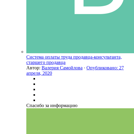
Система оплаты труда продавца-консультанта,
старшего продавца
Автор:
Валерия Самойлова
·
Опубликовано:
27
апреля, 2020
Спасибо за информацию