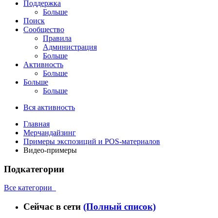
Поддержка
Больше
Поиск
Сообщество
Правила
Администрация
Больше
Активность
Больше
Больше
Больше
Вся активность
Главная
Мерчандайзинг
Примеры экспозиций и POS-материалов
Видео-примеры
Подкатегории
Все категории
Сейчас в сети
(Полный список)