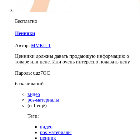
Бесплатно
Ценники
Автор:
ММКЦ 1
Ценники должны давать продающую информацию о
товаре или цене. Или очень интересно подавать цену.
Пароль: uuz7OC
6 скачиваний
видео
pos-материалы
(и 1 ещё)
Теги:
видео
pos-материалы
ценник