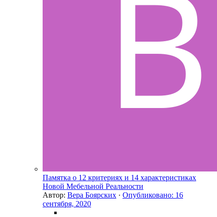
Памятка о 12 критериях и 14 характеристиках
Новой Мебельной Реальности
Автор:
Вера Боярских
·
Опубликовано:
16
сентября, 2020