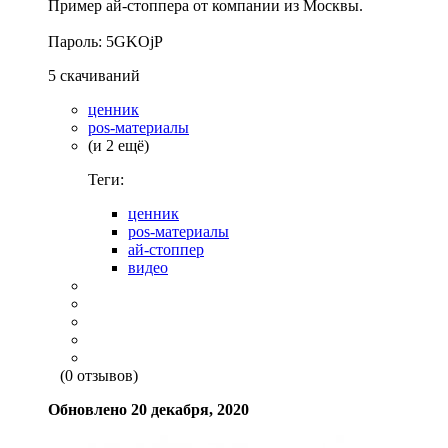
Пример ай-стоппера от компании из Москвы.
Пароль: 5GKOjP
5 скачиваний
ценник
pos-материалы
(и 2 ещё)
Теги:
ценник
pos-материалы
ай-стоппер
видео
(0 отзывов)
Обновлено
20 декабря, 2020