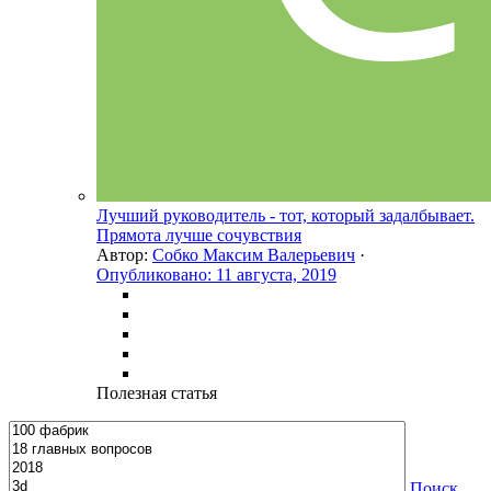
Лучший руководитель - тот, который задалбывает.
Прямота лучше сочувствия
Автор:
Собко Максим Валерьевич
·
Опубликовано:
11 августа, 2019
Полезная статья
Поиск