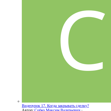
Видеоурок 17. Когда закрывать сделку?
Автор:
Собко Максим Валерьевич
·