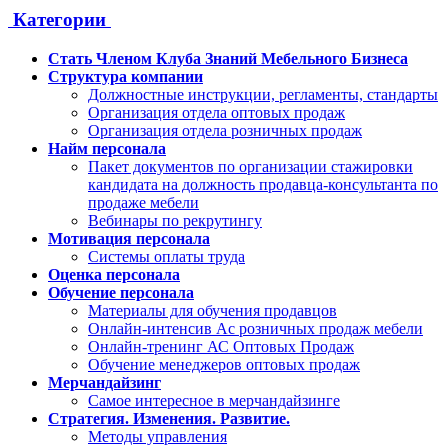
Категории
Стать Членом Клуба Знаний Мебельного Бизнеса
Структура компании
Должностные инструкции, регламенты, стандарты
Организация отдела оптовых продаж
Организация отдела розничных продаж
Найм персонала
Пакет документов по организации стажировки
кандидата на должность продавца-консультанта по
продаже мебели
Вебинары по рекрутингу
Мотивация персонала
Системы оплаты труда
Оценка персонала
Обучение персонала
Материалы для обучения продавцов
Онлайн-интенсив Ас розничных продаж мебели
Онлайн-тренинг АС Оптовых Продаж
Обучение менеджеров оптовых продаж
Мерчандайзинг
Самое интересное в мерчандайзинге
Стратегия. Изменения. Развитие.
Методы управления