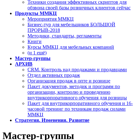
Техники создания эффективных скриптов для
обзвона своей базы розничных клиентов сейчас
Продукты ММКЦ
Мероприятия ММКЦ
Бизнес-тур для мебельщиков БОЛЬШОЙ
ПРОРЫВ-2018
Методики, стандарты, регламенты
Книги
Курсы ММКЦ для мебельных компаний
(и 1 ещё)
Мастер-группы
АРХИВ
CRM. Контроль над продажами и продавцами
Отдел активных продаж
Организация продаж в опте и рознице
Пакет документов, методик и программ по
организации, контролю и проведению
внутрикорпоративного обучения для розницы
Пакет для внутрикорпоративного обучения и 16-
часовой тренинг по техникам продаж силами
ММКЦ
Стратегия. Изменения. Развитие
Мастер-группы