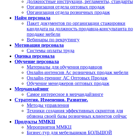
Должностные инструкции, регламенты, стандарты
Организация отдела оптовых продаж
Организация отдела розничных продаж
Найм персонала
Пакет документов по организации стажировки
кандидата на должность продавца-консультанта по
продаже мебели
Вебинары по рекрутингу
Мотивация персонала
Системы оплаты труда
Оценка персонала
Обучение персонала
Материалы для обучения продавцов
Онлайн-интенсив Ас розничных продаж мебели
Онлайн-тренинг АС Оптовых Продаж
Обучение менеджеров оптовых продаж
Мерчандайзинг
Самое интересное в мерчандайзинге
Стратегия. Изменения. Развитие.
Методы управления
Техники создания эффективных скриптов для
обзвона своей базы розничных клиентов сейчас
Продукты ММКЦ
Мероприятия ММКЦ
Бизнес-тур для мебельщиков БОЛЬШОЙ