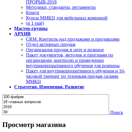
ПРОРЫВ-2018
Методики, стандарты, регламенты
Книги
Курсы ММКЦ для мебельных компаний
(и 1 ещё)
Мастер-группы
АРХИВ
CRM. Контроль над продажами и продавцами
Отдел активных продаж
Организация продаж в опте и рознице
Пакет документов, методик и программ по
организации, контролю и проведению
внутрикорпоративного обучения для розницы
Пакет для внутрикорпоративного обучения и 16-
часовой тренинг по техникам продаж силами
ММКЦ
Стратегия. Изменения. Развитие
Поиск
Просмотр магазина