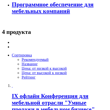
Программное обеспечение для
мебельных компаний
4 продукта
Сортировка
Рекомендуемый
Название
Цена: от низкой к высокой
Цена: от высокой к низкой
Рейтинг
IX офлайн Конференция для
мебельной отрасли "Умные
продажи в мебельном бизнесе".