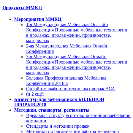
Продукты ММКЦ
Мероприятия ММКЦ
1-я Международная Мебельная Он-лайн
Конференция Прорывные мебельные технологии
в продажах, продвижении, производстве,
материалах
2-ая Международная Мебельная Онлайн
Конференция
3-я Международная Мебельная Онлайн
Конференция Прорывные мебельные технологии
в продажах, продвижении, производстве,
материалах
Большая Профессиональная Мебельная
Конференция 2018 г.
Онлайн-марафон по техникам продаж АСА
(и 2 ещё)
Бизнес-тур для мебельщиков БОЛЬШОЙ
ПРОРЫВ-2018
Методики, стандарты, регламенты
Идеальная структура оптово-розничной мебельной
компании
Стандарты и методики продаж
Методики по организации работы мебельной