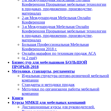
Конференция Прорывные мебельные технологии
в продажах, продвижении, производстве,
материалах
2-ая Международная Мебельная Онлайн
Конференция
3-я Международная Мебельная Онлайн
Конференция Прорывные мебельные технологии
в продажах, продвижении, производстве,
материалах
Большая Профессиональная Мебельная
Конференция 2018 г.
Онлайн-марафон по техникам продаж АСА
(и 2 ещё)
Бизнес-тур для мебельщиков БОЛЬШОЙ
ПРОРЫВ-2018
Методики, стандарты, регламенты
Идеальная структура оптово-розничной мебельной
компании
Стандарты и методики продаж
Методики по организации работы мебельной
компании
Книги
Курсы ММКЦ для мебельных компаний
Дистанционные курсы для руководителей.