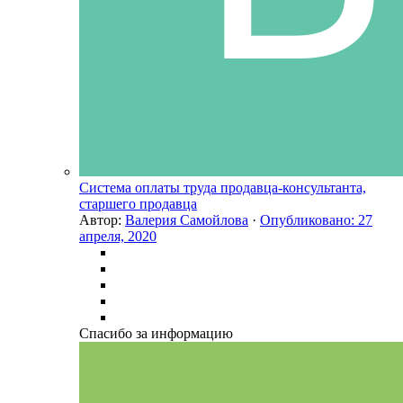
Система оплаты труда продавца-консультанта,
старшего продавца
Автор:
Валерия Самойлова
·
Опубликовано:
27
апреля, 2020
Спасибо за информацию