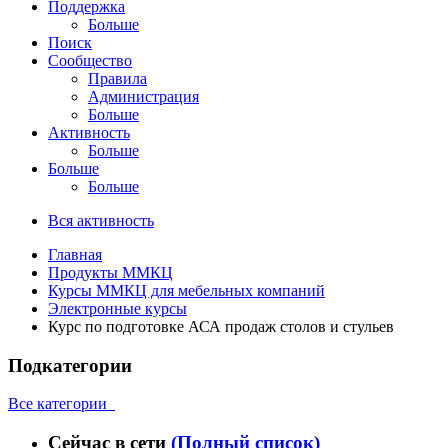
Поддержка
Больше
Поиск
Сообщество
Правила
Администрация
Больше
Активность
Больше
Больше
Больше
Вся активность
Главная
Продукты ММКЦ
Курсы ММКЦ для мебельных компаний
Электронные курсы
Курс по подготовке АСА продаж столов и стульев
Подкатегории
Все категории
Сейчас в сети
(Полный список)