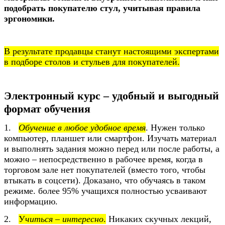
подобрать покупателю стул, учитывая правила
эргономики.
В результате продавцы станут настоящими экспертами
в подборе столов и стульев для покупателей.
Электронный курс – удобный и выгодный
формат обучения
1.
Обучение в любое удобное время
. Нужен только
компьютер, планшет или смартфон. Изучать материал
и выполнять задания можно перед или после работы, а
можно – непосредственно в рабочее время, когда в
торговом зале нет покупателей (вместо того, чтобы
втыкать в соцсети). Доказано, что обучаясь в таком
режиме. более 95% учащихся полностью усваивают
информацию.
2.
У
читься – интересно
.
Никаких скучных лекций,