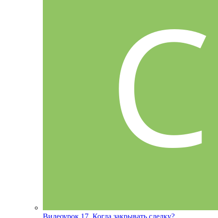
Видеоурок 17. Когда закрывать сделку?