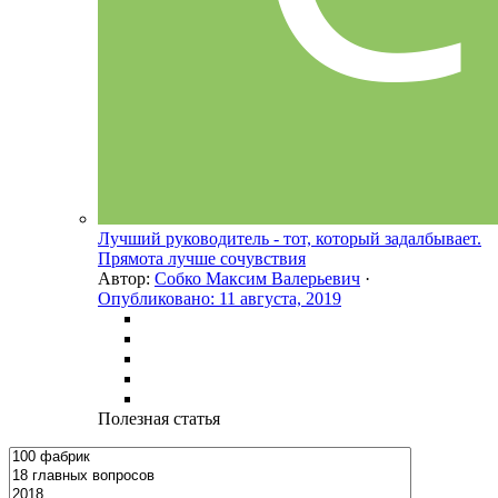
Лучший руководитель - тот, который задалбывает.
Прямота лучше сочувствия
Автор:
Собко Максим Валерьевич
·
Опубликовано:
11 августа, 2019
Полезная статья