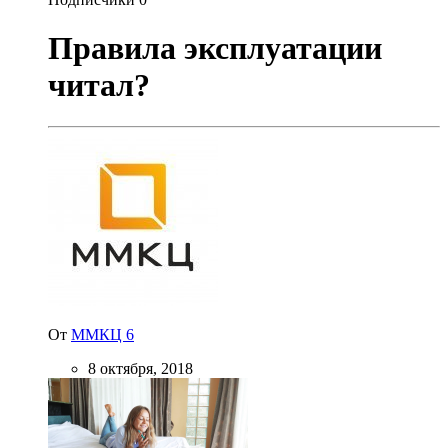
Правила эксплуатации
читал?
От
ММКЦ 6
8 октября, 2018