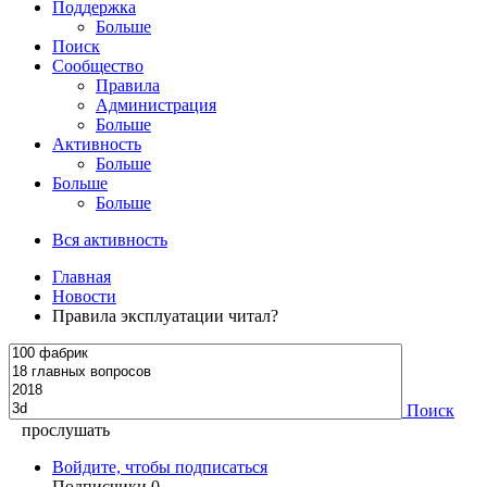
Поддержка
Больше
Поиск
Сообщество
Правила
Администрация
Больше
Активность
Больше
Больше
Больше
Вся активность
Главная
Новости
Правила эксплуатации читал?
Поиск
прослушать
Войдите, чтобы подписаться
Подписчики
0