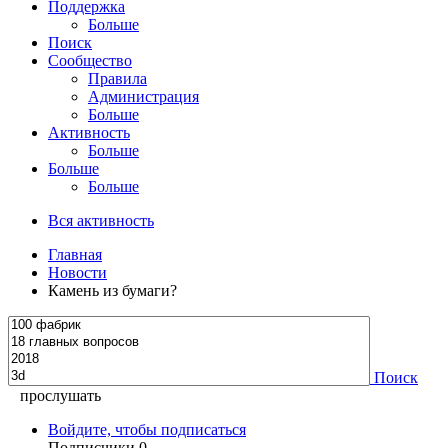
Поддержка
Больше
Поиск
Сообщество
Правила
Администрация
Больше
Активность
Больше
Больше
Больше
Вся активность
Главная
Новости
Камень из бумаги?
Поиск
прослушать
Войдите, чтобы подписаться
Подписчики
0