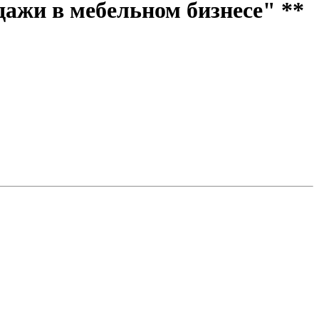
ажи в мебельном бизнесе" **