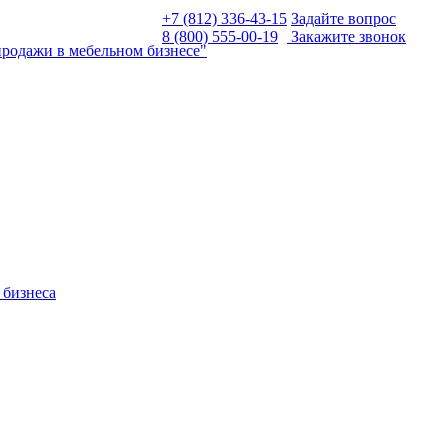
+7 (812) 336-43-15
Задайте вопрос
8 (800) 555-00-19
Закажите звонок
родажи в мебельном бизнесе"
 бизнеса