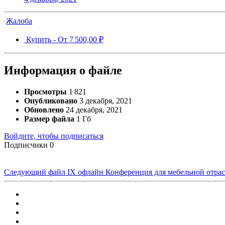
Жалоба
Купить -
От
7 500,00 ₽
Информация о файле
Просмотры
1 821
Опубликовано
3 декабря, 2021
Обновлено
24 декабря, 2021
Размер файла
1 Гб
Войдите, чтобы подписаться
Подписчики
0
Следующий файл
IX офлайн Конференция для мебельной отра