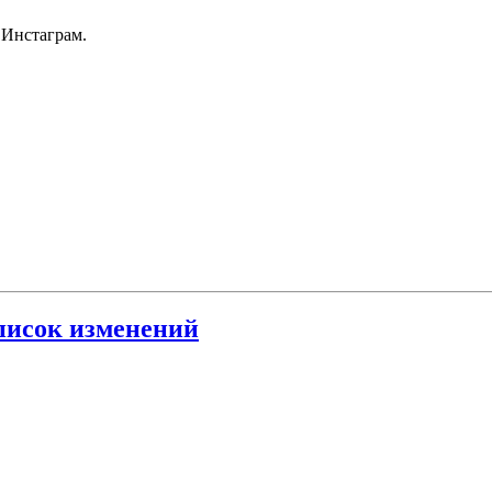
Инстаграм.
писок изменений