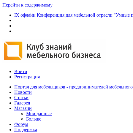
Перейти к содержимому
IX офлайн Конференция для мебельной отрасли "Умные п
Войти
Регистрация
Портал для мебельщиков - предпринимателей мебельного
Новости
Статьи
Галерея
Магазин
Мои данные
Больше
Форум
Поддержка