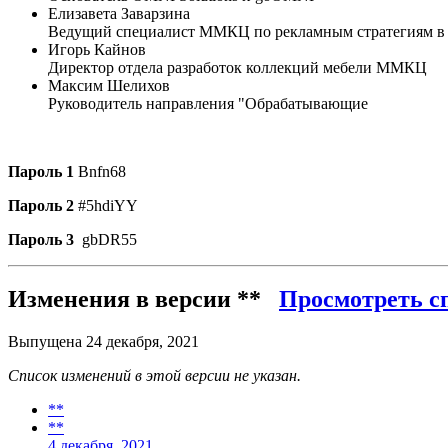
Елизавета Заварзина
Ведущий специалист ММКЦ по рекламным стратегиям в 
Игорь Кайнов
Директор отдела разработок коллекций мебели ММКЦ
Максим Шелихов
Руководитель направления "Обрабатывающие
Пароль 1
Bnfn68
Пароль 2
#5hdiYY
Пароль 3
gbDR55
Изменения в версии
**
Просмотреть с
Выпущена
24 декабря, 2021
Список изменений в этой версии не указан.
**
**
4 декабря, 2021