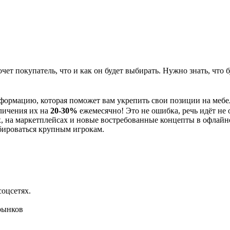
очет покупатель, что и как он будет выбирать. Нужно знать, что б
ормацию, которая поможет вам укрепить свои позиции на мебе
личения их на
20-30%
ежемесячно! Это не ошибка, речь идёт не 
 на маркетплейсах и новые востребованные концепты в офлайн
абироваться крупным игрокам.
оцсетях.
рынков