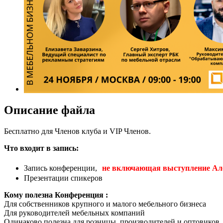
Описание файла
Бесплатно для Членов клуба и VIP Членов.
Что входит в запись:
Запись конференции,
не включающая выступление Але
Презентации спикеров
Кому полезна Конференция :
Для собственников крупного и малого мебельного бизнеса
Для руководителей мебельных компаний
Одинаково полезна для розницы, производителей и оптовиков