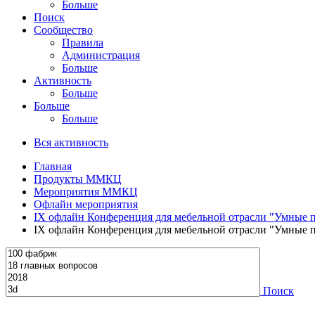
Больше
Поиск
Сообщество
Правила
Администрация
Больше
Активность
Больше
Больше
Больше
Вся активность
Главная
Продукты ММКЦ
Мероприятия ММКЦ
Офлайн мероприятия
IX офлайн Конференция для мебельной отрасли "Умные п
IX офлайн Конференция для мебельной отрасли "Умные п
Поиск