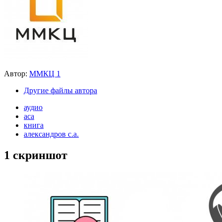
Автор:
ММКЦ 1
Другие файлы автора
аудио
аса
книга
александров с.а.
1 скриншот