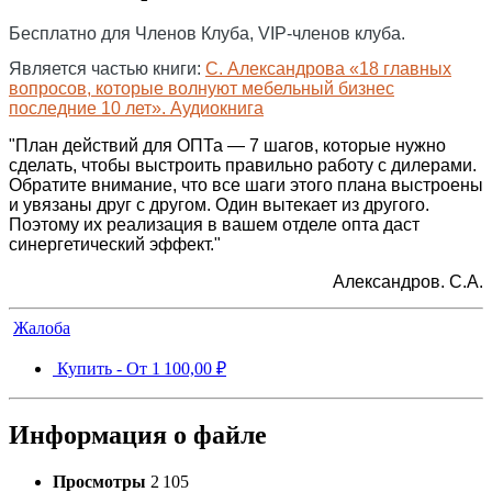
Бесплатно для Членов Клуба, VIP-членов клуба.
Является частью книги:
С. Александрова «18 главных
вопросов, которые волнуют мебельный бизнес
последние 10 лет». Аудиокнига
"План действий для ОПТа — 7 шагов, которые нужно
сделать, чтобы выстроить правильно работу с дилерами.
Обратите внимание, что все шаги этого плана выстроены
и увязаны друг с другом. Один вытекает из другого.
Поэтому их реализация в вашем отделе опта даст
синергетический эффект."
Александров. С.А.
Жалоба
Купить -
От
1 100,00 ₽
Информация о файле
Просмотры
2 105