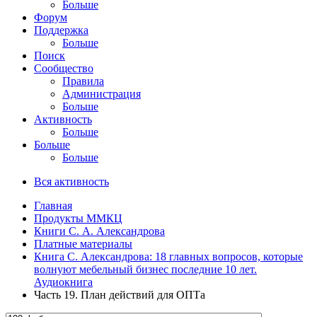
Больше
Форум
Поддержка
Больше
Поиск
Сообщество
Правила
Администрация
Больше
Активность
Больше
Больше
Больше
Вся активность
Главная
Продукты ММКЦ
Книги С. А. Александрова
Платные материалы
Книга С. Александрова: 18 главных вопросов, которые
волнуют мебельный бизнес последние 10 лет.
Аудиокнига
Часть 19. План действий для ОПТа