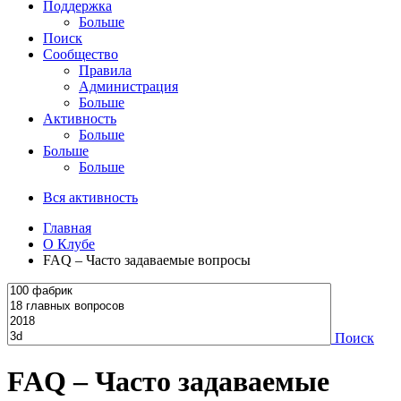
Поддержка
Больше
Поиск
Сообщество
Правила
Администрация
Больше
Активность
Больше
Больше
Больше
Вся активность
Главная
О Клубе
FAQ – Часто задаваемые вопросы
Поиск
FAQ – Часто задаваемые