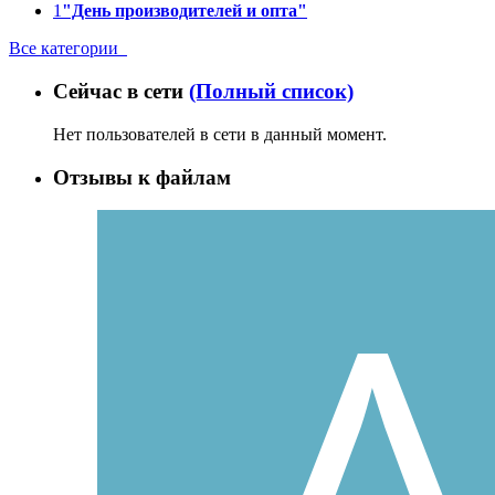
1
"День производителей и опта"
Все категории
Сейчас в сети
(Полный список)
Нет пользователей в сети в данный момент.
Отзывы к файлам