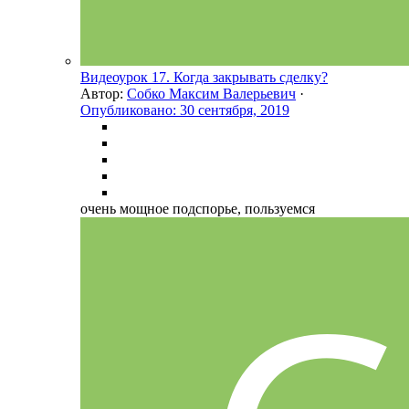
Видеоурок 17. Когда закрывать сделку?
Автор:
Собко Максим Валерьевич
·
Опубликовано:
30 сентября, 2019
очень мощное подспорье, пользуемся