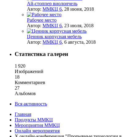
Ай-стоппер виолончель
Автор:
ММКЦ 6
,
28 июня, 2018
Рабочее место
Автор:
ММКЦ 6
,
23 июля, 2018
Ценник корпусная мебель
Автор:
ММКЦ 6
,
6 августа, 2018
Статистика галереи
1 920
Изображений
18
Комментариев
27
Альбомов
Вся активность
Главная
Продукты ММКЦ
Мероприятия ММКЦ
Онлайн мероприятия
X онлайн-конференция "Прорывные технологии в