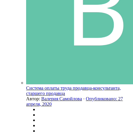
Система оплаты труда продавца-консультанта,
старшего продавца
Автор:
Валерия Самойлова
·
Опубликовано:
27
апреля, 2020