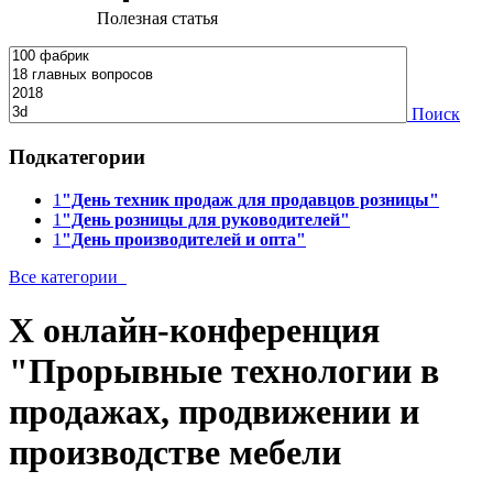
Полезная статья
Поиск
Подкатегории
1
"День техник продаж для продавцов розницы"
1
"День розницы для руководителей"
1
"День производителей и опта"
Все категории
X онлайн-конференция
"Прорывные технологии в
продажах, продвижении и
производстве мебели