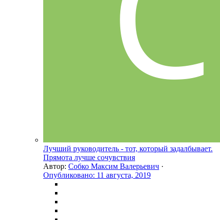
Лучший руководитель - тот, который задалбывает.
Прямота лучше сочувствия
Автор:
Собко Максим Валерьевич
·
Опубликовано:
11 августа, 2019