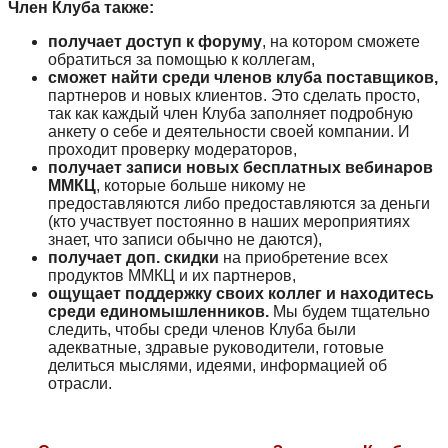
Член Клуба также:
получает доступ к форуму
, на котором сможете
обратиться за помощью к коллегам,
сможет найти среди членов клуба поставщиков,
партнеров и новых клиентов. Это сделать просто,
так как каждый член Клуба заполняет подробную
анкету о себе и деятельности своей компании. И
проходит проверку модераторов,
получает записи новых бесплатных вебинаров
ММКЦ
, которые больше никому не
предоставляются либо предоставляются за деньги
(кто участвует постоянно в наших мероприятиях
знает, что записи обычно не даются),
получает доп. скидки
на приобретение всех
продуктов ММКЦ и их партнеров,
ощущает поддержку своих коллег и находитесь
среди единомышленников.
Мы будем тщательно
следить, чтобы среди членов Клуба были
адекватные, здравые руководители, готовые
делиться мыслями, идеями, информацией об
отрасли.