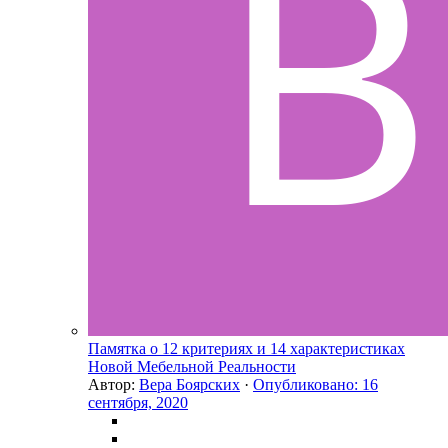
Памятка о 12 критериях и 14 характеристиках
Новой Мебельной Реальности
Автор:
Вера Боярских
·
Опубликовано:
16
сентября, 2020