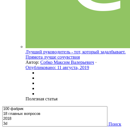
Лучший руководитель - тот, который задалбывает.
Прямота лучше сочувствия
Автор:
Собко Максим Валерьевич
·
Опубликовано:
11 августа, 2019
Полезная статья
Поиск