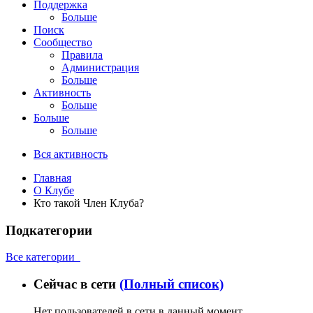
Поддержка
Больше
Поиск
Сообщество
Правила
Администрация
Больше
Активность
Больше
Больше
Больше
Вся активность
Главная
О Клубе
Кто такой Член Клуба?
Подкатегории
Все категории
Сейчас в сети
(Полный список)
Нет пользователей в сети в данный момент.