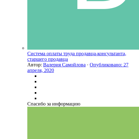
Система оплаты труда продавца-консультанта,
старшего продавца
Автор:
Валерия Самойлова
·
Опубликовано:
27
апреля, 2020
Спасибо за информацию