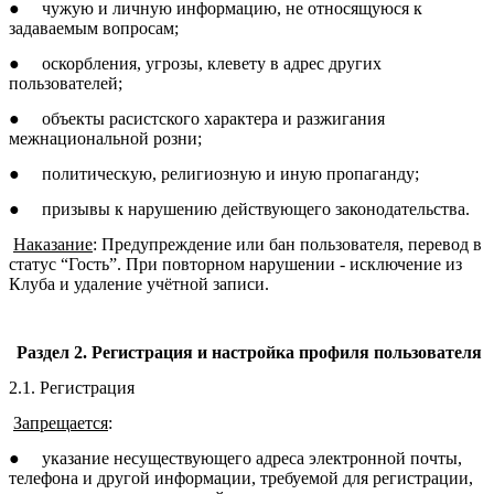
●
чужую и личную информацию, не относящуюся к
задаваемым вопросам;
●
оскорбления, угрозы, клевету в адрес других
пользователей;
●
объекты расистского характера и разжигания
межнациональной розни;
●
политическую, религиозную и иную пропаганду;
●
призывы к нарушению действующего законодательства.
Наказание
: Предупреждение или бан пользователя, перевод в
статус “Гость”. При повторном нарушении - исключение из
Клуба и удаление учётной записи.
Раздел 2. Регистрация и настройка профиля пользователя
2.1. Регистрация
Запрещается
:
●
указание несуществующего адреса электронной почты,
телефона и другой информации, требуемой для регистрации,