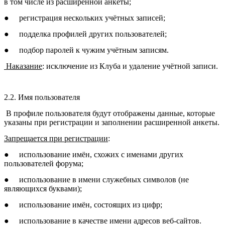
в том числе из расширенной анкеты;
●
регистрация нескольких учётных записей;
●
подделка профилей других пользователей;
●
подбор паролей к чужим учётным записям.
Наказание
: исключение из Клуба и удаление учётной записи.
2.2. Имя пользователя
В профиле пользователя будут отображены данные, которые
указаны при регистрации и заполнении расширенной анкеты.
Запрещается при регистрации
:
●
использование имён, схожих с именами других
пользователей форума;
●
использование в имени служебных символов (не
являющихся буквами);
●
использование имён, состоящих из цифр;
●
использование в качестве имени адресов веб-сайтов.