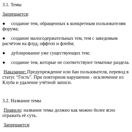
3.1. Темы
Запрещается
:
●
создание тем, обращенных к конкретным пользователям
форума;
●
создание малосодержательных тем, тем с заведомым
расчётом на флуд, оффтоп и флейм;
●
дублирование уже существующих тем;
●
создание тем, которые не соответствуют тематике раздела.
Наказание:
Предупреждение или бан пользователя, перевод в
статус “Гость”. При повторном нарушении - исключение из
Клуба и удаление учётной записи.
3.2. Название темы
Правило
: название темы должно как можно более ясно
отражать её суть.
Запрещается
: