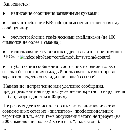
Запрещается
:
●
написание сообщения заглавными буквами;
●
злоупотребление BBCode (применение стиля ко всему
сообщению);
●
злоупотребление графическими смайликами (на 100
символов не более 1 смайла);
●
использование смайликов с других сайтов при помощи
BBCode
;
●
публикация сообщений, состоящих из одной только
ссылки без описания (каждый пользователь имеет право
заранее знать, что он увидит по вашей ссылке).
Наказание
: исправление или удаление сообщения,
предупреждение автору, в случае неоднократного нарушения
— бан, запрет доступа к Форуму.
Не рекомендуется
: использовать чрезмерное количество
современных сетевых «диалектов», профессиональных
терминов и т.п., если тема обсуждения этого не требует (на
200 символов не более 2-х сетевых “диалектов”).