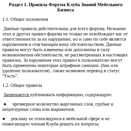
Раздел 1. Правила Форума Клуба Знаний Мебельного
Бизнеса
1.1. Общие положения
Данные правила действительны для всего форума. Незнание
этих и других правил форума не только не освобождает вас от
ответственности за их нарушение, но и само по себе является
нарушением и отягчающим вину обстоятельством. Данные
правила могут быть изменены или дополнены в силу
возникновения обстоятельств, не рассмотренных в настоящих
правилах. За нарушения этих правил к пользователю могут
быть применены некоторые штрафные санкции. (бан или
удаление пользователя) , также возможен перевод в статус
“Гость”.
1.2. Общие правила
Запрещается
публиковать информацию, содержащую:
●
чрезмерное количество жаргонных слов, грубые и
нецензурные слова или выражения;
●
рекламу не относящуюся к мебельной сфере и не
помогающую членам Клуба решать их вопросы;