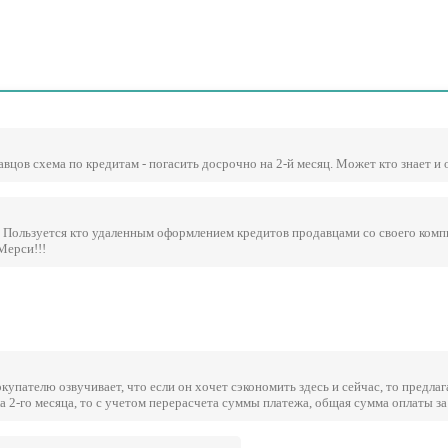
вцов схема по кредитам - погасить досрочно на 2-й месяц. Может кто знает и 
 Пользуется кто удаленным оформлением кредитов продавцами со своего компь
Мерси!!!
купателю озвучивает, что если он хочет сэкономить здесь и сейчас, то предлаг
а 2-го месяца, то с учетом перерасчета суммы платежа, общая сумма оплаты за