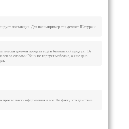
нсирует поставщик. Для нас например так делают Шатура и
актически должен продать ещё и банковский продукт. Эт
жался со словами "банк не торгует мебелью, а я не даю
ра.
то просто часть оформления и все. По факту это действие