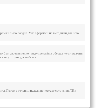
 время и было поздно. Уже оформлен не выгодный для него
отник был своевременно предупреждён и обещал не отправлять
в нашу сторону, а не банка.
нты. Потом в теченим недели приезжает сотрудник ТБ и