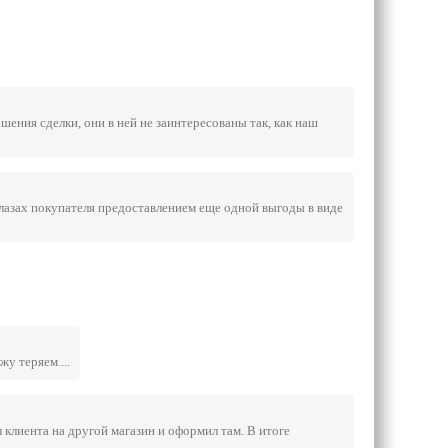
ения сделки, они в ней не заинтересованы так, как наш
 глазах покупателя предоставлением еще одной выгоды в виде
жу теряем....
 клиента на другой магазин и оформил там. В итоге