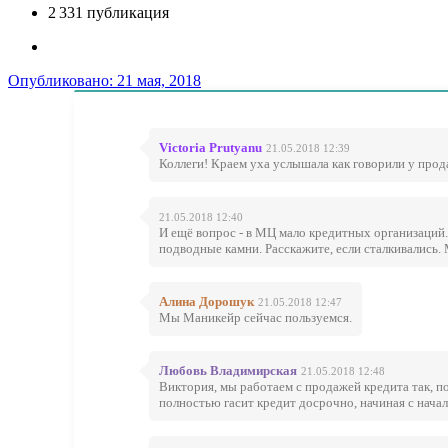
2 331 публикация
Опубликовано:
21 мая, 2018
Victoria Prutyanu
21.05.2018 12:39
Коллеги! Краем уха услышала как говорили у прода
21.05.2018 12:40
И ещё вопрос - в МЦ мало кредитных организаций.
подводные камни. Расскажите, если сталкивались. 
Алина Дорошук
21.05.2018 12:47
Мы Маникейр сейчас пользуемся.
Любовь Владимирская
21.05.2018 12:48
Виктория, мы работаем с продажей кредита так, по
полностью гасит кредит досрочно, начиная с начал