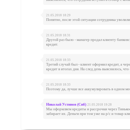
21.05.2018 18:29
Понятно, после этой ситуации сотрудника уволили
21.05.2018 18:31
Другой раз было - манагер продал клиенту банков
кредит.
21.05.2018 18:33
Третий случай был - клиент оформил кредит, а чер
кредит в итогах дня. На след день выяснилось, что
21.05.2018 18:33
Поэтому да, лучше все аккумулировать в одном ме
Николай Устинов (Спб)
21.05.2018 19:28
Мы оформляем кредиты и рассрочки через Тинькофф
забирает их. Деньги при том уже на р/с и товар кл