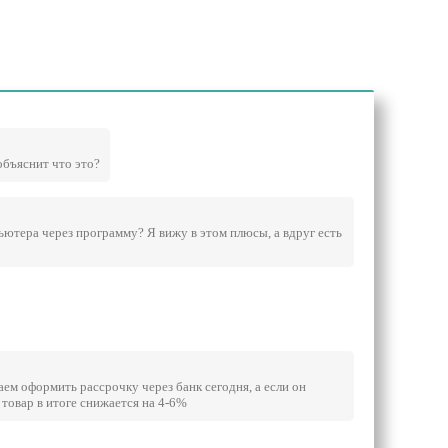
объяснит что это?
ютера через программу? Я вижу в этом плюсы, а вдруг есть
аем оформить рассрочку через банк сегодня, а если он
 товар в итоге снижается на 4-6%