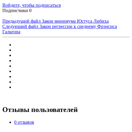
Войдите, чтобы подписаться
Подписчики
0
Предыдущий файл
Закон минимума Юстуса Либиха
Следующий файл
Закон регрессии к среднему Фрэнсиса
Гальтона
Отзывы пользователей
0 отзывов