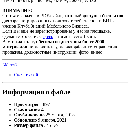
изменчивость рынка, М., «Мир», 2000 г., с. 130
ВНИМАНИЕ!
Статья изложена в PDF-файле, который доступен
бесплатно
для зарегистрированных пользователей, членов и ВИП-
членов Клуба Знаний Мебельного Бизнеса.
Если Вы ещё не зарегистрированы у нас на площадке,
сделайте это сейчас
здесь
- займет всего 1 мин.
Вам также станут
бесплатно доступны более 2000
материалов
по маркетингу, мерчандайзингу, управлению,
продажам, должностные инструкции, фото, видео.
Жалоба
Скачать файл
Информация о файле
Просмотры
1 897
Скачивания
4
Опубликовано
25 марта, 2018
Обновлено
9 января, 2021
Размер файла
345 Кб