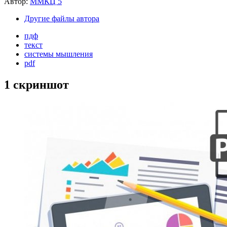
Автор:
ММКЦ 5
Другие файлы автора
пдф
текст
системы мышления
pdf
1 скриншот