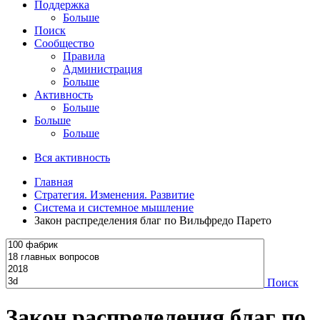
Поддержка
Больше
Поиск
Сообщество
Правила
Администрация
Больше
Активность
Больше
Больше
Больше
Вся активность
Главная
Стратегия. Изменения. Развитие
Система и системное мышление
Закон распределения благ по Вильфредо Парето
Поиск
Закон распределения благ по